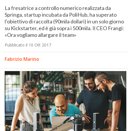
La fresatrice a controllo numerico realizzata da
Springa, startup incubata da PoliHub, ha superato
l’obiettivo di raccolta (90mila dollari) in un solo giorno
su Kickstarter, ed è già sopra i 500mila. Il CEO Frangi:
«Ora vogliamo allargare il team»
Pubblicato il 10 Ott 2017
Fabrizio Marino