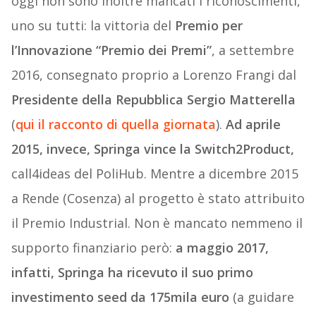
oggi non sono inoltre mancati i riconoscimenti,
uno su tutti: la vittoria del
Premio per
l’Innovazione “Premio dei Premi”
, a settembre
2016, consegnato proprio a Lorenzo Frangi dal
Presidente della Repubblica Sergio Matterella
(
qui il racconto di quella giornata
).
Ad aprile
2015, invece, Springa vince la Switch2Product,
call4ideas del PoliHub. Mentre a dicembre 2015
a Rende (Cosenza) al progetto è stato attribuito
il Premio Industrial. Non è mancato nemmeno il
supporto finanziario però:
a maggio 2017,
infatti, Springa ha ricevuto il suo primo
investimento seed da 175mila euro
(a guidare