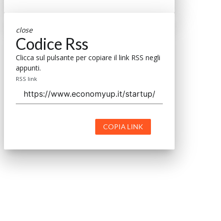
close
Codice Rss
Clicca sul pulsante per copiare il link RSS negli
appunti.
RSS link
COPIA LINK