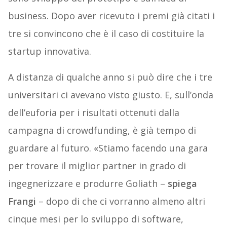
business. Dopo aver ricevuto i premi già citati i
tre si convincono che è il caso di costituire la
startup innovativa.
A distanza di qualche anno si può dire che i tre
universitari ci avevano visto giusto. E, sull’onda
dell’euforia per i risultati ottenuti dalla
campagna di crowdfunding, è già tempo di
guardare al futuro. «Stiamo facendo una gara
per trovare il miglior partner in grado di
ingegnerizzare e produrre Goliath –
spiega
Frangi
– dopo di che ci vorranno almeno altri
cinque mesi per lo sviluppo di software,