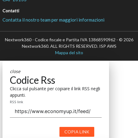
Contatti
Contatta il nostro team per maggiori informazioni
Nextwork360 - Codice fiscale e Partita IVA 13868590962 - © 2026
Nextwork360. ALL RIGHTS RESERVED. ISP AWS
Mappa del sito
close
Codice Rss
Clicca sul pulsante per copiare il link RSS negli
appunti.
RSS link
COPIA LINK