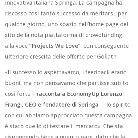
innovativa italiana Springa. La campagna ha
riscosso così tanto successo da meritarsi, per
qualche giorno, uno spazio nell’home page del
sito della nota piattaforma di crowdfunding,
alla voce
“Projects We Love”
, con conseguente
ulteriore crescita delle offerte per Goliath.
«Il successo lo aspettavamo, i feedback erano
buoni, ma non pensavamo che partisse subito
così forte –
racconta a EconomyUp Lorenzo
Frangi, CEO e fondatore di Springa
– lo spirito
con cui abbiamo approcciato questa campagna
è stato quello di testare il mercato». Che sta
rispondendo bene a quanto pare, dato che la