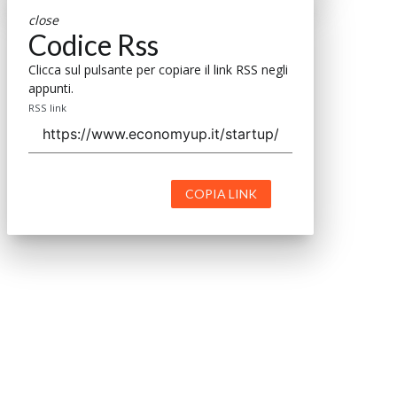
close
Codice Rss
Clicca sul pulsante per copiare il link RSS negli
appunti.
RSS link
COPIA LINK