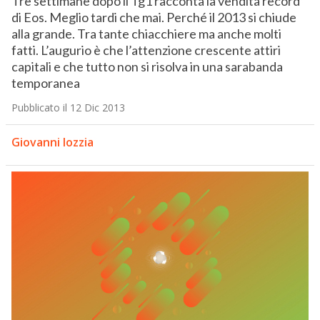
Tre settimane dopo il Tg1 racconta la vendita record
di Eos. Meglio tardi che mai. Perché il 2013 si chiude
alla grande. Tra tante chiacchiere ma anche molti
fatti. L’augurio è che l’attenzione crescente attiri
capitali e che tutto non si risolva in una sarabanda
temporanea
Pubblicato il 12 Dic 2013
Giovanni Iozzia