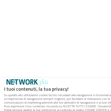
I tuoi contenuti, la tua privacy!
Su questo sito utilizziamo cookie tecnici necessari alla navigazione e funzionali a
un’esperienza di navigazione sempre migliore, per facilitare le interazioni con le 
comunicazioni di marketing aderenti alle tue abitudini di navigazione e ai tuoi int
Puoi esprimere il tuo consenso cliccando su ACCETTA TUTTI I COOKIE. Chiudendo 
Potrai sempre gestire le tue preferenze accedendo al nostro COOKIE CENTER e otte