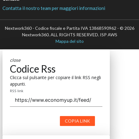
Contatta il nostro team per maggiori informazioni
Nextwork360 - Codice fiscale e Partita IVA 13868590962 - © 2026
Nextwork360. ALL RIGHTS RESERVED. ISP AWS
Mappa del sito
close
Codice Rss
Clicca sul pulsante per copiare il link RSS negli
appunti.
RSS link
COPIA LINK