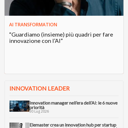
AI TRANSFORMATION
“Guardiamo (insieme) più quadri per fare
innovazione con l’AI”
INNOVATION LEADER
Innovation manager nell’era dell’AI: le 6 nuove
priorità
30 Lug 2026
Elemaster crea un innovation hub per startup