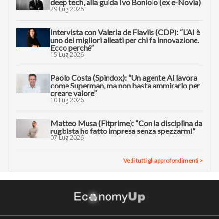
deep tech, alla guida Ivo Boniolo (ex e-Novia)
29 Lug 2026
Intervista con Valeria de Flaviis (CDP): “L’AI è
uno dei migliori alleati per chi fa innovazione.
Ecco perché”
15 Lug 2026
Paolo Costa (Spindox): “Un agente AI lavora
come Superman, ma non basta ammirarlo per
creare valore”
10 Lug 2026
Matteo Musa (Fitprime): “Con la disciplina da
rugbista ho fatto impresa senza spezzarmi”
07 Lug 2026
Vedi tutti gli approfondimenti >