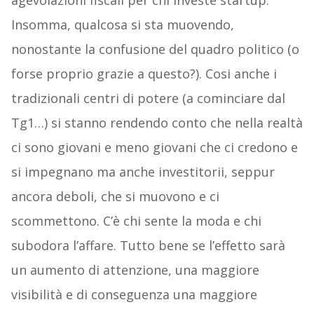
agevolazioni fiscali per chi investe startup.
Insomma, qualcosa si sta muovendo,
nonostante la confusione del quadro politico (o
forse proprio grazie a questo?). Cosi anche i
tradizionali centri di potere (a cominciare dal
Tg1…) si stanno rendendo conto che nella realtà
ci sono giovani e meno giovani che ci credono e
si impegnano ma anche investitorii, seppur
ancora deboli, che si muovono e ci
scommettono. C’è chi sente la moda e chi
subodora l’affare. Tutto bene se l’effetto sarà
un aumento di attenzione, una maggiore
visibilità e di conseguenza una maggiore