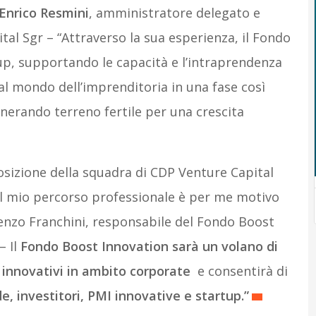
Enrico Resmini
, amministratore delegato e
tal Sgr – “Attraverso la sua esperienza, il Fondo
tup, supportando le capacità e l’intraprendenza
 al mondo dell’imprenditoria in una fase così
enerando terreno fertile per una crescita
osizione della squadra di CDP Venture Capital
l mio percorso professionale è per me motivo
renzo Franchini, responsabile del Fondo Boost
– Il
Fondo Boost Innovation sarà un volano di
 innovativi in ambito corporate
e consentirà di
e, investitori, PMI innovative e startup.”