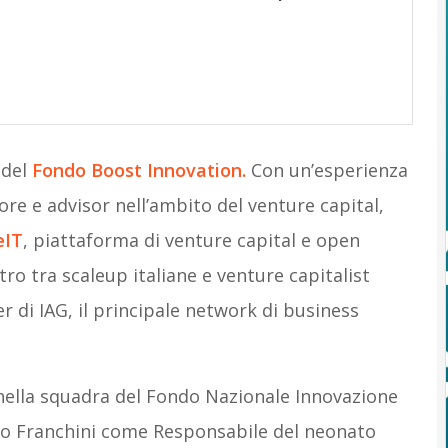
 del
Fondo Boost Innovation.
Con un’esperienza
re e advisor nell’ambito del venture capital,
eIT
, piattaforma di venture capital e open
tro tra scaleup italiane e venture capitalist
r di IAG, il principale network di business
 nella squadra del Fondo Nazionale Innovazione
nzo Franchini come Responsabile del neonato