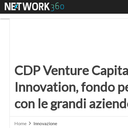
Menu
CDP Venture Capital la
CDP Venture Capital
Innovation, fondo pe
con le grandi aziend
Home
Innovazione