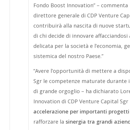
Fondo Boost Innovation” – commenta
direttore generale di CDP Venture Capi
contribuirà alla nascita di nuove star
di chi decide di innovare affacciandosi
delicata per la società e l’economia, g
sistemica del nostro Paese.”
“Avere l’opportunità di mettere a disp
Sgr le competenze maturate durante i
di grande orgoglio – ha dichiarato Lo
Innovation di CDP Venture Capital Sgr 
accelerazione per importanti progetti
rafforzare la
sinergia tra grandi aziend