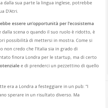
ha dalla sua parte la lingua inglese, potrebbe
a D’Atri.
rebbe essere un’opportunità per l’ecosistema
dalla scena o quando il suo ruolo è ridotto, è
ori possibilità di mettersi in mostra. Come si
o non credo che l’Italia sia in grado di
tato finora Londra per le startup, ma di certo
 potenziale
e di prenderci un pezzettino di quello
te era a Londra a festeggiare in un pub: “I
evano sperare in un risultato diverso. Ma