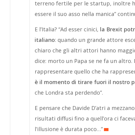
terreno fertile per le startup, inoltre 
essere il suo asso nella manica” continu
E l’Italia? “Ad esser cinici,
la Brexit pot
italiano
: quando un grande attore esce 
chiaro che gli altri attori hanno maggi
dice: morto un Papa se ne fa un altro. I
rappresentare quello che ha rappresen
è il momento di tirare fuori il nostro
che Londra sta perdendo”.
E pensare che Davide D’atri a mezzanot
risultati diffusi fino a quell’ora ci fac
l’illusione è durata poco…”