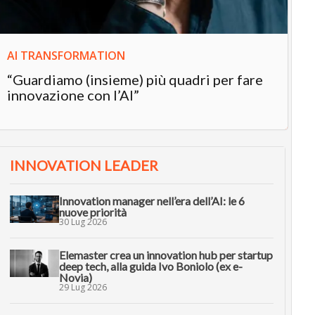
AI TRANSFORMATION
“Guardiamo (insieme) più quadri per fare
innovazione con l’AI”
INNOVATION LEADER
Innovation manager nell’era dell’AI: le 6
nuove priorità
30 Lug 2026
Elemaster crea un innovation hub per startup
deep tech, alla guida Ivo Boniolo (ex e-
Novia)
29 Lug 2026