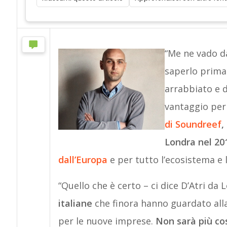
“Me ne vado da
saperlo prima
arrabbiato e d
vantaggio per 
di Soundreef
,
Londra nel 20
dall’Europa
e per tutto l’ecosistema e l
“Quello che è certo – ci dice D’Atri da
italiane
che finora hanno guardato alla
per le nuove imprese.
Non sarà più co