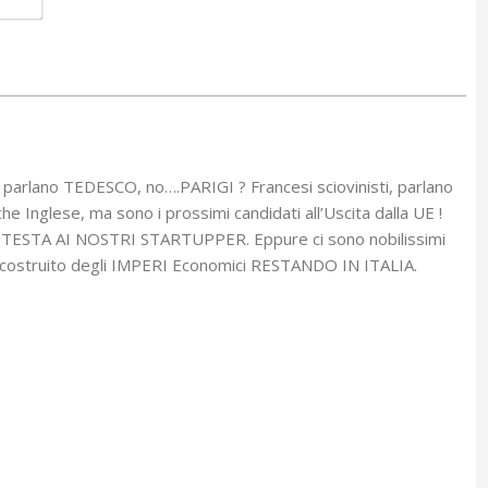
i parlano TEDESCO, no….PARIGI ? Francesi sciovinisti, parlano
 Inglese, ma sono i prossimi candidati all’Uscita dalla UE !
 TESTA AI NOSTRI STARTUPPER. Eppure ci sono nobilissimi
 costruito degli IMPERI Economici RESTANDO IN ITALIA.