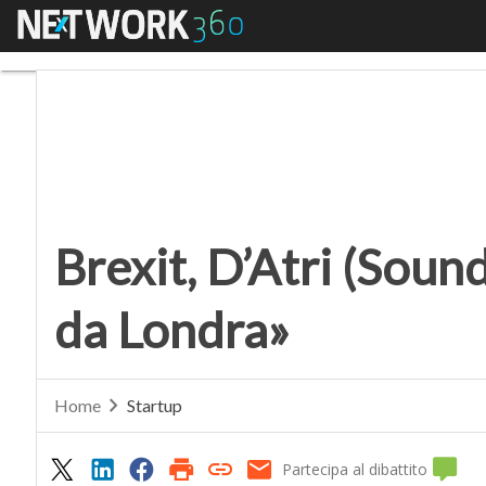
Menu
Brexit, D’Atri (Sound
Brexit, D’Atri (Soun
da Londra»
Home
Startup
Partecipa al dibattito