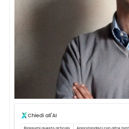
Chiedi all'AI
Riassumi questo articolo
Approfondisci con altre font