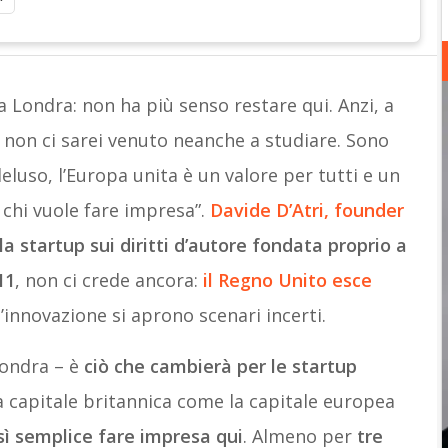
 Londra: non ha più senso restare qui. Anzi, a
 non ci sarei venuto neanche a studiare. Sono
eluso, l’Europa unita è un valore per tutti e un
chi vuole fare impresa”.
Davide D’Atri, founder
 la startup sui diritti d’autore fondata proprio a
11
, non ci crede ancora:
il Regno Unito esce
’innovazione si aprono scenari incerti.
 Londra – è
ciò che cambierà per le startup
 capitale britannica come la capitale europea
sì semplice fare impresa qui
. Almeno per
tre