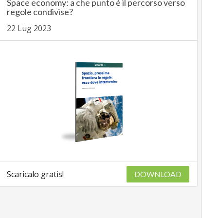
Space economy: a che punto è il percorso verso
regole condivise?
22 Lug 2023
Scaricalo gratis!
DOWNLOAD