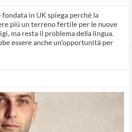
re fondata in UK spiega perché la
re più un terreno fertile per le nuove
gi, ma resta il problema della lingua.
bbe essere anche un’opportunità per