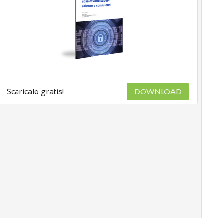
Scaricalo gratis!
DOWNLOAD