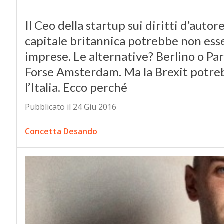
Il Ceo della startup sui diritti d’auto
capitale britannica potrebbe non esse
imprese. Le alternative? Berlino o Pari
Forse Amsterdam. Ma la Brexit potre
l’Italia. Ecco perché
Pubblicato il 24 Giu 2016
Concetta Desando