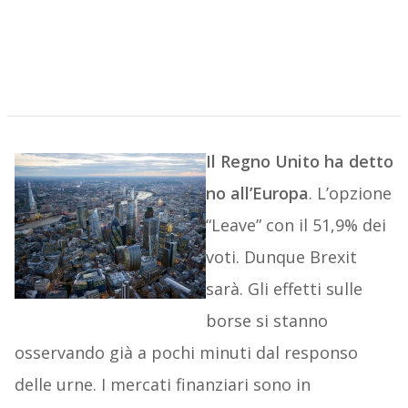
Il Regno Unito ha detto
no all’Europa
. L’opzione
“Leave” con il 51,9% dei
voti. Dunque Brexit
sarà. Gli effetti sulle
borse si stanno
osservando già a pochi minuti dal responso
delle urne. I mercati finanziari sono in