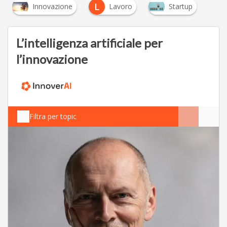
L
Innovazione
Lavoro
Startup
L’intelligenza artificiale per
l’innovazione
Filtra per topic