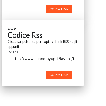
COPIA LINK
close
Codice Rss
Clicca sul pulsante per copiare il link RSS negli
appunti.
RSS link
COPIA LINK