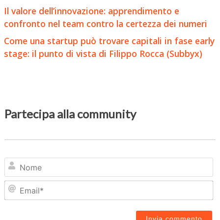
Il valore dell’innovazione: apprendimento e
confronto nel team contro la certezza dei numeri
Come una startup può trovare capitali in fase early
stage: il punto di vista di Filippo Rocca (Subbyx)
Partecipa alla community
N
Em