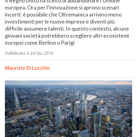
Il Regno Unito ha scelto di abbandonare l’Unione
europea. Ora per l’innovazione si aprono scenari
incerti: è possibile che Oltremanica arrivino meno
investimenti per le nuove imprese e diventi più
difficile assumere talenti. In questo contesto, alcune
giovani società potrebbero scegliere altri ecosistemi
europei come Berlino o Parigi
Pubblicato il 24 Giu 2016
Maurizio Di Lucchio