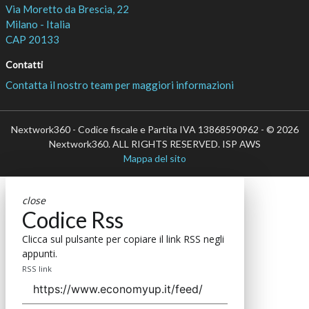
Via Moretto da Brescia, 22
Milano - Italia
CAP 20133
Contatti
Contatta il nostro team per maggiori informazioni
Nextwork360 - Codice fiscale e Partita IVA 13868590962 - © 2026
Nextwork360. ALL RIGHTS RESERVED. ISP AWS
Mappa del sito
close
Codice Rss
Clicca sul pulsante per copiare il link RSS negli
appunti.
RSS link