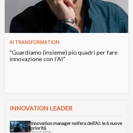
AI TRANSFORMATION
“Guardiamo (insieme) più quadri per fare
innovazione con l’AI”
INNOVATION LEADER
Innovation manager nell’era dell’AI: le 6 nuove
priorità
30 Lug 2026