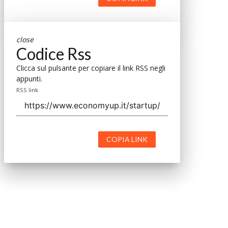
close
Codice Rss
Clicca sul pulsante per copiare il link RSS negli
appunti.
RSS link
COPIA LINK