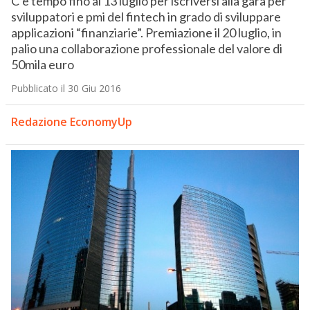
C’è tempo fino al 13 luglio per iscriversi alla gara per
sviluppatori e pmi del fintech in grado di sviluppare
applicazioni “finanziarie”. Premiazione il 20 luglio, in
palio una collaborazione professionale del valore di
50mila euro
Pubblicato il 30 Giu 2016
Redazione EconomyUp