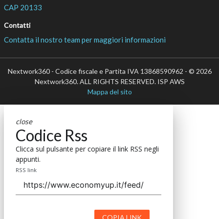
CAP 20133
Contatti
Contatta il nostro team per maggiori informazioni
Nextwork360 - Codice fiscale e Partita IVA 13868590962 - © 2026
Nextwork360. ALL RIGHTS RESERVED. ISP AWS
Mappa del sito
close
Codice Rss
Clicca sul pulsante per copiare il link RSS negli
appunti.
RSS link
COPIA LINK