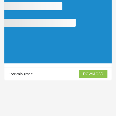
Scaricalo gratis!
DOWNLOAD