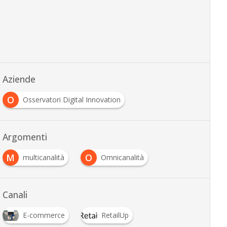
Aziende
O
Osservatori Digital Innovation
Argomenti
M
O
multicanalità
Omnicanalità
Canali
E-commerce
RetailUp