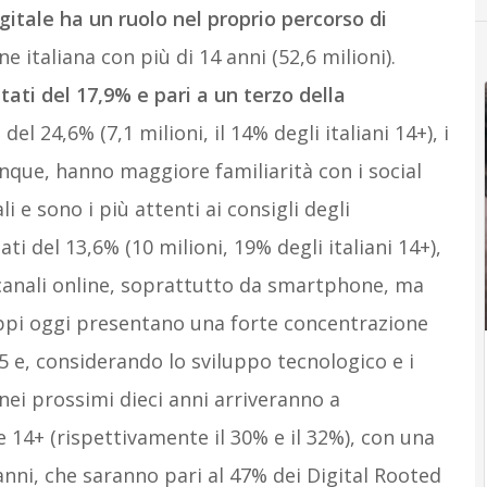
igitale ha un ruolo nel proprio percorso di
ne italiana con più di 14 anni (52,6 milioni).
tati del 17,9% e pari a un terzo della
 del 24,6% (7,1 milioni, il 14% degli italiani 14+), i
nque, hanno maggiore familiarità con i social
i e sono i più attenti ai consigli degli
ti del 13,6% (10 milioni, 19% degli italiani 14+),
i canali online, soprattutto da smartphone, ma
ruppi oggi presentano una forte concentrazione
55 e, considerando lo sviluppo tecnologico e i
nei prossimi dieci anni arriveranno a
 14+ (rispettivamente il 30% e il 32%), con una
anni, che saranno pari al 47% dei Digital Rooted