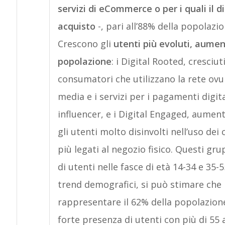
servizi di eCommerce o per i quali il d
acquisto
-, pari all’88% della popolazio
Crescono gli
utenti più evoluti, aumen
popolazione
: i Digital Rooted, cresciuti
consumatori che utilizzano la rete ovu
media e i servizi per i pagamenti digital
influencer, e i Digital Engaged, aumenta
gli utenti molto disinvolti nell’uso de
più legati al negozio fisico. Questi g
di utenti nelle fasce di età 14-34 e 35-
trend demografici, si può stimare che 
rappresentare il 62% della popolazione
forte presenza di utenti con più di 55 