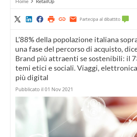
Home
RetailUp
Partecipa al dibattito
L’88% della popolazione italiana sopr
una fase del percorso di acquisto, dic
Brand più attraenti se sostenibili: il
temi etici e sociali. Viaggi, elettronic
più digital
Pubblicato il 01 Nov 2021