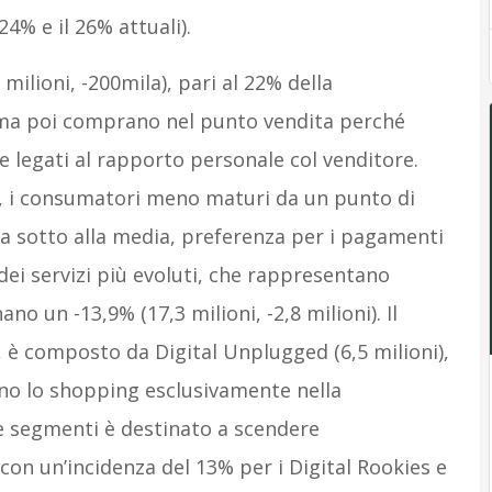
24% e il 26% attuali).
 milioni, -200mila), pari al 22% della
 ma poi comprano nel punto vendita perché
 e legati al rapporto personale col venditore.
es, i consumatori meno maturi da un punto di
ca sotto alla media, preferenza per i pagamenti
dei servizi più evoluti, che rappresentano
 un -13,9% (17,3 milioni, -2,8 milioni). Il
, è composto da Digital Unplugged (6,5 milioni),
ivono lo shopping esclusivamente nella
ue segmenti è destinato a scendere
on un’incidenza del 13% per i Digital Rookies e