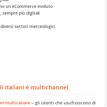
anno un eCommerce evoluto
, sempre più digitali
 diversi settori merceologici
i italiani è multichannel
ri multicanale
– gli utenti che usufruiscono di