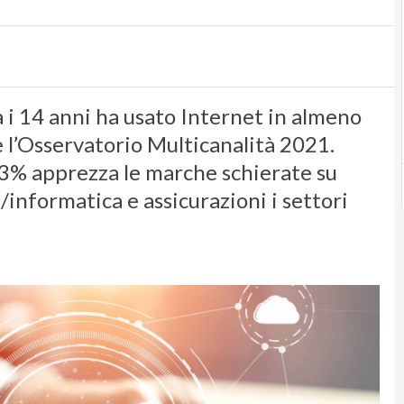
a i 14 anni ha usato Internet in almeno
e l’Osservatorio Multicanalità 2021.
 73% apprezza le marche schierate su
a/informatica e assicurazioni i settori