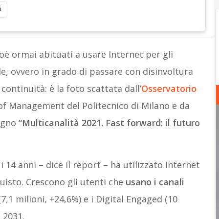
i
ioè ormai abituati a usare Internet per gli
le, ovvero in grado di passare con disinvoltura
 continuità: è la foto scattata dall’
Osservatorio
f Management del Politecnico di Milano e da
vegno
“Multicanalità 2021. Fast forward: il futuro
 14 anni – dice il report – ha utilizzato Internet
uisto. Crescono gli utenti che
usano i canali
(7,1 milioni, +24,6%) e i Digital Engaged (10
l 2031.