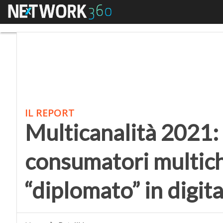
Menu
Multicanalità 2021: 46,
IL REPORT
Multicanalità 2021: 
consumatori multich
“diplomato” in digita