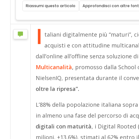
Riassumi questo articolo
Approfondisci con altre font
I
taliani digitalmente più “maturi”, c
acquisti e con attitudine multicana
dall’online all’offline senza soluzione di
Multicanalità
,
promosso dalla School o
NielsenIQ, presentata durante il con
oltre la ripresa”.
L’88% della popolazione italiana sopra i
in almeno una fase del percorso di acq
digitali con maturità
, i Digital Rooted 
milioni, +13,6%), stimati al 62% entro i