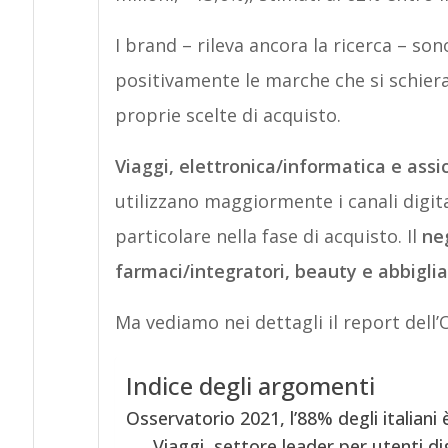
I brand – rileva ancora la ricerca – so
positivamente le marche che si schieran
proprie scelte di acquisto.
Viaggi, elettronica/informatica e assi
utilizzano maggiormente i canali digita
particolare nella fase di acquisto. Il
neg
farmaci/integratori, beauty e abbigli
Ma vediamo nei dettagli il report dell’
Indice degli argomenti
Osservatorio 2021, l’88% degli italiani
Viaggi, settore leader per utenti dig