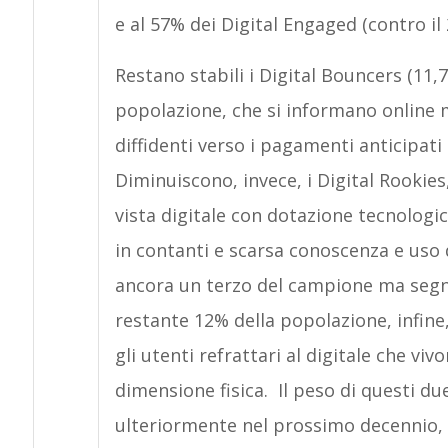
e al 57% dei Digital Engaged (contro il 
Restano stabili i Digital Bouncers (11,7
popolazione, che si informano online
diffidenti verso i pagamenti anticipati
Diminuiscono, invece, i Digital Rooki
vista digitale con dotazione tecnologi
in contanti e scarsa conoscenza e uso 
ancora un terzo del campione ma segnano
restante 12% della popolazione, infine
gli utenti refrattari al digitale che v
dimensione fisica. Il peso di questi d
ulteriormente nel prossimo decennio, c