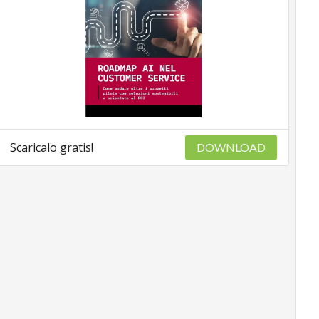
Scaricalo gratis!
DOWNLOAD