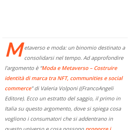
M
etaverso e moda: un binomio destinato a
consolidarsi nel tempo. Ad approfondire
l’argomento è “
Moda e Metaverso – Costruire
identità di marca tra NFT, communities e social
commerce
” di Valeria Volponi ((FrancoAngeli
Editore). Ecco un estratto del saggio, il primo in
Italia su questo argomento, dove si spiega cosa
vogliono i consumatori che si addentrano in
questo universo e cosa possono
proporre i