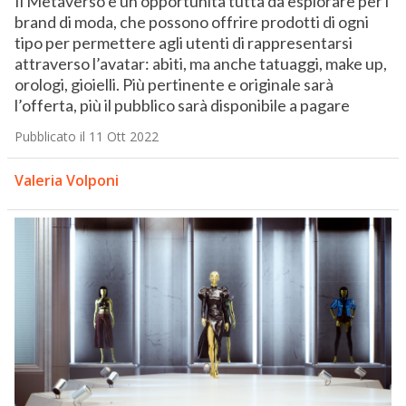
Il Metaverso è un’opportunità tutta da esplorare per i
brand di moda, che possono offrire prodotti di ogni
tipo per permettere agli utenti di rappresentarsi
attraverso l’avatar: abiti, ma anche tatuaggi, make up,
orologi, gioielli. Più pertinente e originale sarà
l’offerta, più il pubblico sarà disponibile a pagare
Pubblicato il 11 Ott 2022
Valeria Volponi