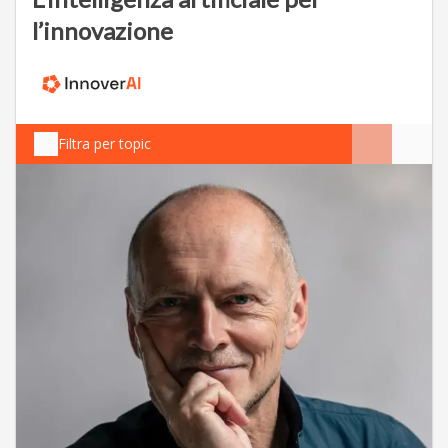
l’innovazione
Filtra per topic