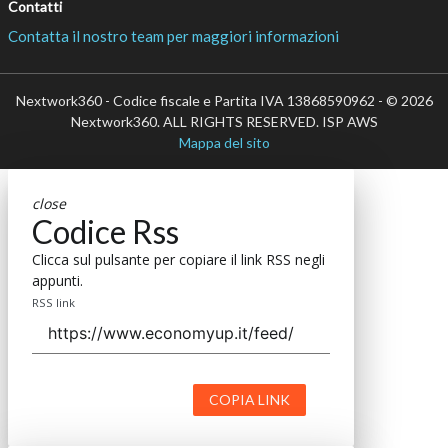
Contatti
Contatta il nostro team per maggiori informazioni
Nextwork360 - Codice fiscale e Partita IVA 13868590962 - © 2026
Nextwork360. ALL RIGHTS RESERVED. ISP AWS
Mappa del sito
close
Codice Rss
Clicca sul pulsante per copiare il link RSS negli
appunti.
RSS link
COPIA LINK