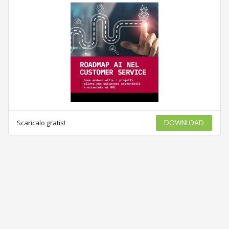
Scaricalo gratis!
DOWNLOAD