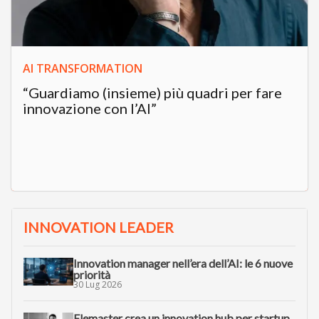
AI TRANSFORMATION
“Guardiamo (insieme) più quadri per fare
innovazione con l’AI”
INNOVATION LEADER
Innovation manager nell’era dell’AI: le 6 nuove
priorità
30 Lug 2026
Elemaster crea un innovation hub per startup