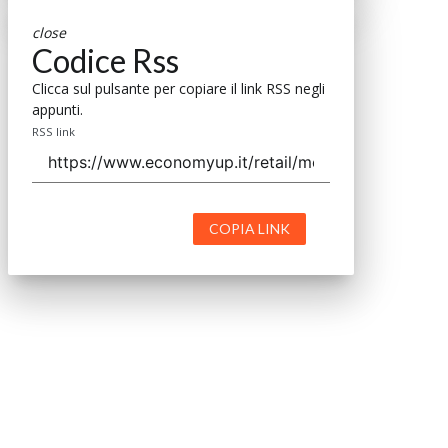
close
Codice Rss
Clicca sul pulsante per copiare il link RSS negli
appunti.
RSS link
COPIA LINK