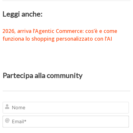
Leggi anche:
2026, arriva l’Agentic Commerce: cos’è e come
funziona lo shopping personalizzato con l’AI
Partecipa alla community
N
Em