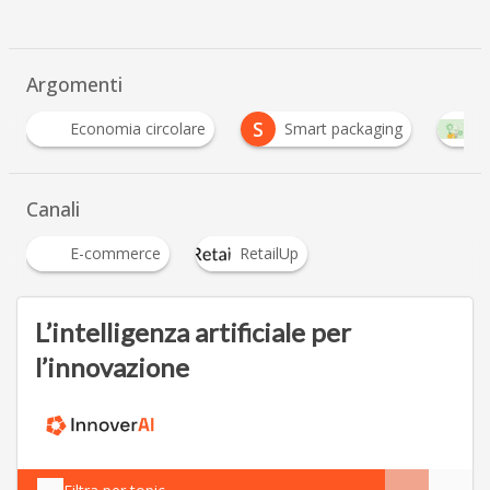
Argomenti
S
rcolare
Smart packaging
Sostenibilità - ESG
Canali
E-commerce
RetailUp
L’intelligenza artificiale per
l’innovazione