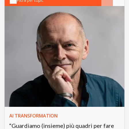
Filtra per topic
AI TRANSFORMATION
“Guardiamo (insieme) più quadri per fare