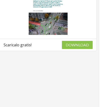
Scaricalo gratis!
DOWNLOAD