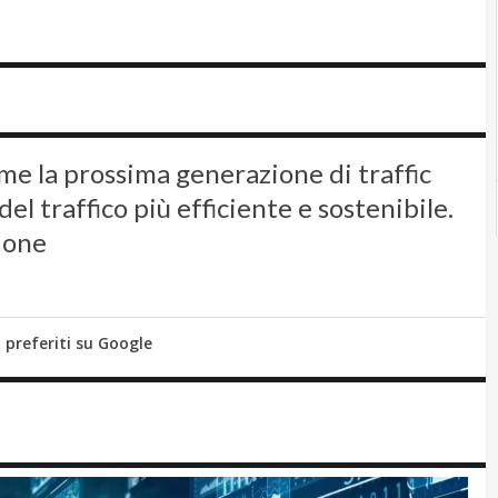
me la prossima generazione di traffic
traffico più efficiente e sostenibile.
ione
i preferiti su Google