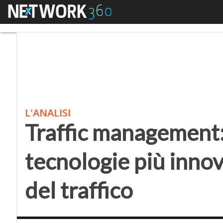
Menu
Traffic management: qu
L'ANALISI
Traffic management:
tecnologie più innov
del traffico