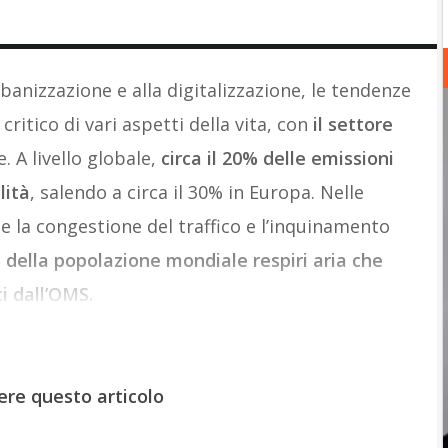
’urbanizzazione e alla digitalizzazione, le tendenze
itico di vari aspetti della vita, con
il settore
. A livello globale,
circa il 20% delle emissioni
lità
, salendo a circa il 30% in Europa. Nelle
 la congestione del traffico e l’inquinamento
% della popolazione mondiale respiri aria che
ti dall’OMS.
ere questo articolo