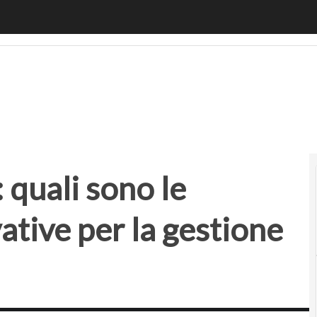
ali sono le tecnologie più innovative per la gestione del t
 quali sono le
ative per la gestione