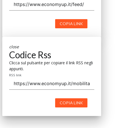
COPIA LINK
close
Codice Rss
Clicca sul pulsante per copiare il link RSS negli
appunti.
RSS link
COPIA LINK