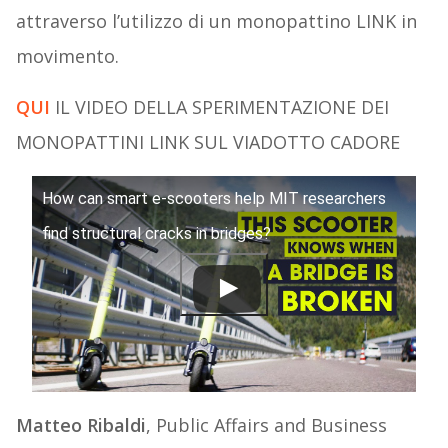
attraverso l’utilizzo di un monopattino LINK in
movimento.
QUI
IL VIDEO DELLA SPERIMENTAZIONE DEI
MONOPATTINI LINK SUL VIADOTTO CADORE
How can smart e-scooters help MIT researchers
find structural cracks in bridges?
Matteo Ribaldi
, Public Affairs and Business