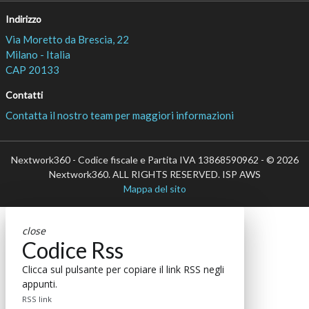
Indirizzo
Via Moretto da Brescia, 22
Milano - Italia
CAP 20133
Contatti
Contatta il nostro team per maggiori informazioni
Nextwork360 - Codice fiscale e Partita IVA 13868590962 - © 2026
Nextwork360. ALL RIGHTS RESERVED. ISP AWS
Mappa del sito
close
Codice Rss
Clicca sul pulsante per copiare il link RSS negli
appunti.
RSS link