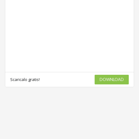
Scaricalo gratis!
DOWNLOAD