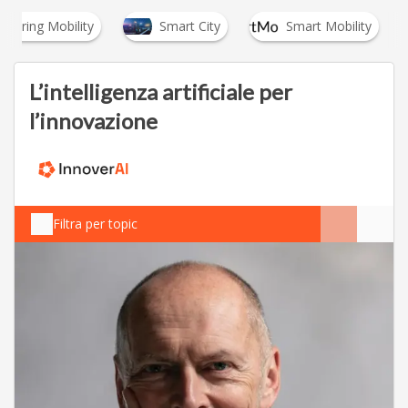
Sharing Mobility
Smart City
Smart Mobility
L’intelligenza artificiale per
l’innovazione
Filtra per topic