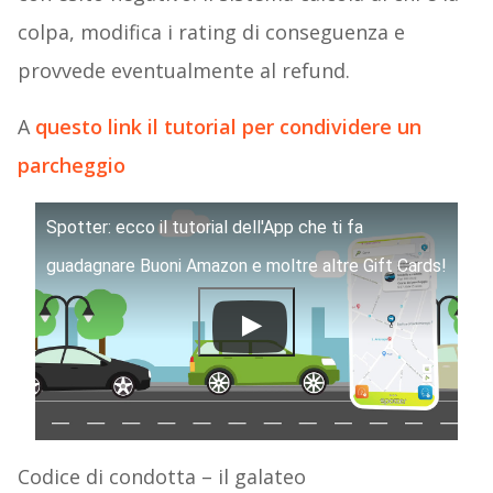
colpa, modifica i rating di conseguenza e
provvede eventualmente al refund.
A
questo link il tutorial per condividere un
parcheggio
Spotter: ecco il tutorial dell'App che ti fa
guadagnare Buoni Amazon e moltre altre Gift Cards!
Codice di condotta – il galateo