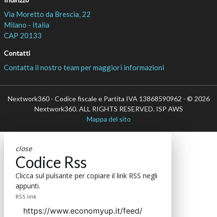
Via Moretto da Brescia, 22
Milano - Italia
CAP 20133
Contatti
Contatta il nostro team per maggiori informazioni
Nextwork360 - Codice fiscale e Partita IVA 13868590962 - © 2026
Nextwork360. ALL RIGHTS RESERVED. ISP AWS
Mappa del sito
close
Codice Rss
Clicca sul pulsante per copiare il link RSS negli
appunti.
RSS link