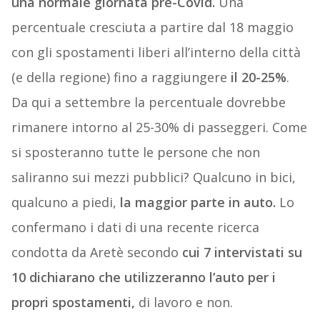
una normale giornata pre-Covid.
Una
percentuale cresciuta a partire dal 18 maggio
con gli spostamenti liberi all’interno della città
(e della regione) fino a raggiungere
il 20-25%
.
Da qui a settembre la percentuale dovrebbe
rimanere intorno al 25-30% di passeggeri. Come
si sposteranno tutte le persone che non
saliranno sui mezzi pubblici? Qualcuno in bici,
qualcuno a piedi,
la maggior parte in auto.
Lo
confermano i dati di una recente ricerca
condotta da Aretè secondo
cui 7 intervistati su
10 dichiarano che utilizzeranno l’auto per i
propri spostamenti,
di lavoro e non.