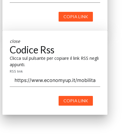
COPIA LINK
close
Codice Rss
Clicca sul pulsante per copiare il link RSS negli
appunti.
RSS link
COPIA LINK