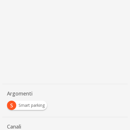
Argomenti
S
Smart parking
Canali