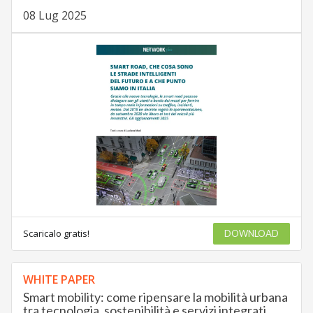
08 Lug 2025
Scaricalo gratis!
DOWNLOAD
WHITE PAPER
Smart mobility: come ripensare la mobilità urbana
tra tecnologia, sostenibilità e servizi integrati