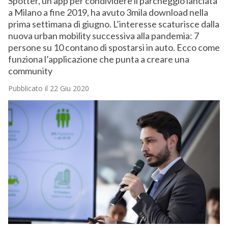
Spotter, un’app per condividere il parcheggio lanciata
a Milano a fine 2019, ha avuto 3mila download nella
prima settimana di giugno. L’interesse scaturisce dalla
nuova urban mobility successiva alla pandemia: 7
persone su 10 contano di spostarsi in auto. Ecco come
funziona l’applicazione che punta a creare una
community
Pubblicato il 22 Giu 2020