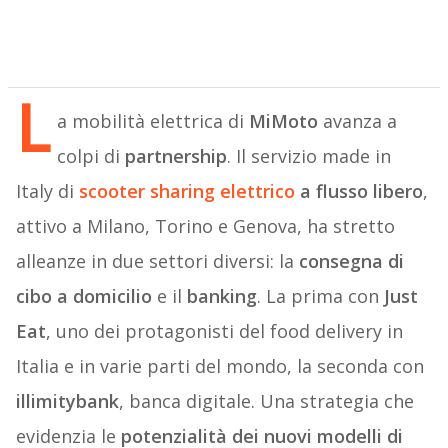
L
a mobilità elettrica di
MiMoto
avanza a
colpi di
partnership
. Il servizio made in
Italy di
scooter sharing elettrico
a flusso libero
,
attivo a Milano, Torino e Genova, ha stretto
alleanze in due settori diversi: la
consegna di
cibo a domicilio
e il
banking
. La prima con
Just
Eat
, uno dei protagonisti del food delivery in
Italia e in varie parti del mondo, la seconda con
illimitybank
, banca digitale. Una strategia che
evidenzia le
potenzialità dei nuovi modelli di