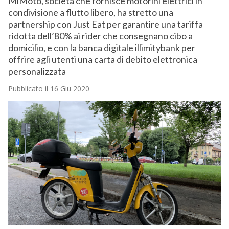
MiMoto, società che fornisce motorini elettrici in
condivisione a flutto libero, ha stretto una
partnership con Just Eat per garantire una tariffa
ridotta dell’80% ai rider che consegnano cibo a
domicilio, e con la banca digitale illimitybank per
offrire agli utenti una carta di debito elettronica
personalizzata
Pubblicato il 16 Giu 2020