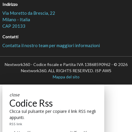
Indirizzo
Via Moretto da Brescia, 22
Milano - Italia
CAP 20133
Contatti
Contatta il nostro team per maggiori informazioni
Nextwork360 - Codice fiscale e Partita IVA 13868590962 - © 2026
Nextwork360. ALL RIGHTS RESERVED. ISP AWS
Mappa del sito
close
Codice Rss
Clicca sul pulsante per copiare il link RSS negli
appunti.
RSS link