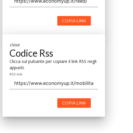
COPIA LINK
close
Codice Rss
Clicca sul pulsante per copiare il link RSS negli
appunti.
RSS link
COPIA LINK