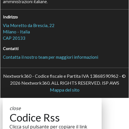
amministrazioni italiane.
Indirizzo
Via Moretto da Brescia, 22
Milano - Italia
CAP 20133
Contatti
Contatta il nostro team per maggiori informazioni
Nextwork360 - Codice fiscale e Partita IVA 13868590962 - ©
2026 Nextwork360. ALL RIGHTS RESERVED. ISP AWS
Mappa del sito
close
Codice Rss
Clicca sul pulsante per copiare il link