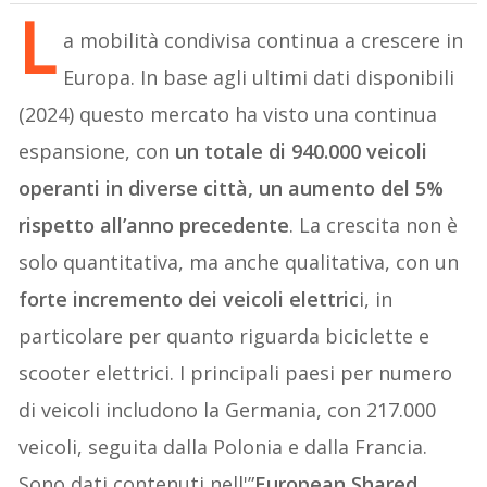
L
a mobilità condivisa continua a crescere in
Europa. In base agli ultimi dati disponibili
(2024) questo mercato ha visto una continua
espansione, con
un totale di 940.000 veicoli
operanti in diverse città, un aumento del 5%
rispetto all’anno precedente
. La crescita non è
solo quantitativa, ma anche qualitativa, con un
forte incremento dei veicoli elettric
i, in
particolare per quanto riguarda biciclette e
scooter elettrici. I principali paesi per numero
di veicoli includono la Germania, con 217.000
veicoli, seguita dalla Polonia e dalla Francia.
Sono dati contenuti nell'”
European Shared