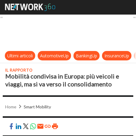
Mobilità condivisa in Europa: più ve
Ultimi articoli
AutomotiveUp
BankingUp
InsuranceUp
IL RAPPORTO
Mobilità condivisa in Europa: più veicoli e
viaggi, ma si va verso il consolidamento
Home
Smart Mobility