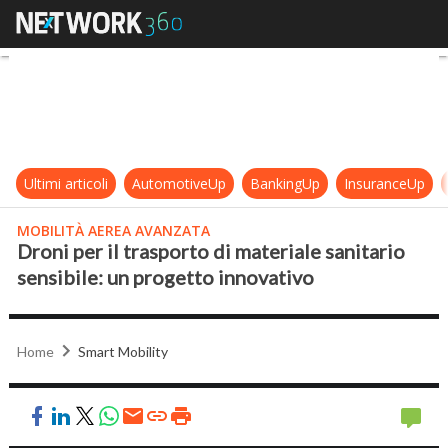
Droni per il trasporto di materiale 
Ultimi articoli
AutomotiveUp
BankingUp
InsuranceUp
MOBILITÀ AEREA AVANZATA
Droni per il trasporto di materiale sanitario
sensibile: un progetto innovativo
Home
Smart Mobility