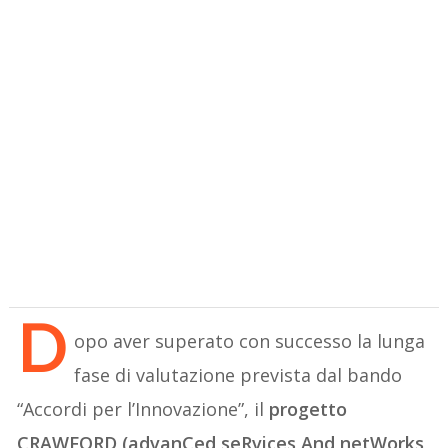
D
opo aver superato con successo la lunga
fase di valutazione prevista dal bando
“Accordi per l’Innovazione”, il
progetto
CRAWFORD (advanCed seRvices And netWorks