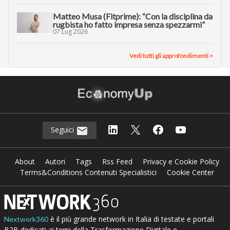
Matteo Musa (Fitprime): “Con la disciplina da
rugbista ho fatto impresa senza spezzarmi”
07 Lug 2026
Vedi tutti gli approfondimenti >
Seguici
About
Autori
Tags
Rss Feed
Privacy e Cookie Policy
Terms&Conditions Contenuti Specialistici
Cookie Center
è il più grande network in Italia di testate e portali
Nextwork360
B2B dedicati ai temi della Trasformazione Digitale e