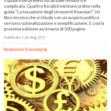
Il quadro dei prelievi fiscali sulle rendite si è
complicato. Quattro fiscalisti mettono ordine nella
guida “La tassazione degli strumenti finanziari”. Un
libro tecnico che si chiude con un auspicio politico:
servono razionalizzazione e semplificazione. E così la
prossima edizione avrà meno di 500 pagine
Pubblicato il 26 Mag 2015
Redazione EconomyUp