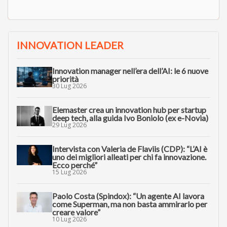
INNOVATION LEADER
Innovation manager nell’era dell’AI: le 6 nuove
priorità
30 Lug 2026
Elemaster crea un innovation hub per startup
deep tech, alla guida Ivo Boniolo (ex e-Novia)
29 Lug 2026
Intervista con Valeria de Flaviis (CDP): “L’AI è
uno dei migliori alleati per chi fa innovazione.
Ecco perché”
15 Lug 2026
Paolo Costa (Spindox): “Un agente AI lavora
come Superman, ma non basta ammirarlo per
creare valore”
10 Lug 2026