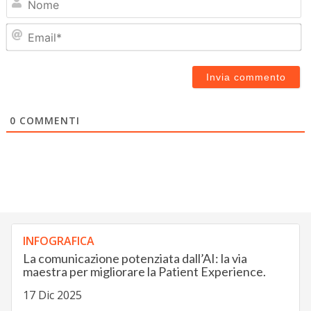
Em
0
COMMENTI
INFOGRAFICA
La comunicazione potenziata dall’AI: la via
maestra per migliorare la Patient Experience.
17 Dic 2025