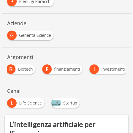
P
Pierluigi Paracchi
Aziende
G
Genenta Science
Argomenti
B
F
I
Biotech
finanziamenti
Investimenti
Canali
L
Life Science
Startup
L’intelligenza artificiale per