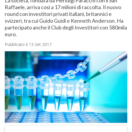
La società, fondata da Pierluigi Paracchi con il San
Raffaele, arriva così a 17 milioni di raccolta. Il nuovo
round con investitori privati italiani, britannici e
svizzeri, tra cui Guido Guidi e Kenneth Anderson. Ha
partecipato anche il Club degli Investitori con 580mila
euro.
Pubblicato il 13 Set 2017