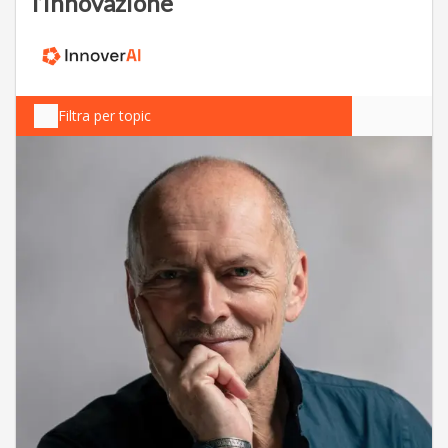
l’innovazione
Filtra per topic