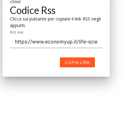
close
Codice Rss
Clicca sul pulsante per copiare il link RSS negli
appunti.
RSS link
COPIA LINK