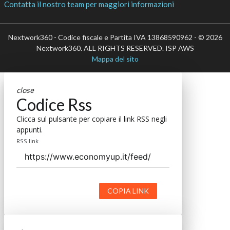
Contatta il nostro team per maggiori informazioni
Nextwork360 - Codice fiscale e Partita IVA 13868590962 - © 2026
Nextwork360. ALL RIGHTS RESERVED. ISP AWS
Mappa del sito
close
Codice Rss
Clicca sul pulsante per copiare il link RSS negli
appunti.
RSS link
COPIA LINK