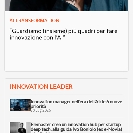
AI TRANSFORMATION
“Guardiamo (insieme) più quadri per fare
innovazione con l’AI”
INNOVATION LEADER
Innovation manager nell’era dell’AI: le 6 nuove
priorità
30 Lug 2026
Elemaster crea un innovation hub per startup
deep tech, alla guida Ivo Boniolo (ex e-Novia)