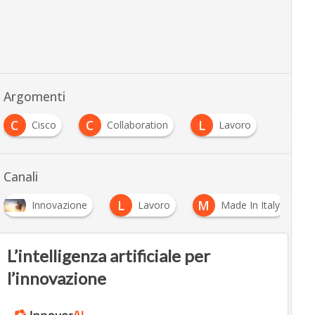
Argomenti
C
C
L
Cisco
Collaboration
Lavoro
Canali
L
M
Innovazione
Lavoro
Made In Italy
L’intelligenza artificiale per
l’innovazione