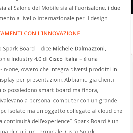
 sia al Salone del Mobile sia al Fuorisalone, i due
nto a livello internazionale per il design.
TAMENTI CON L’INNOVAZIONE
o Spark Board – dice
Michele Dalmazzoni,
n e Industry 4.0 di
Cisco Italia
– è una
in-one, ovvero che integra diversi prodotti in
splay per presentazioni. Abbiamo già clienti
a o possiedono smart board ma finora,
uivalevano a personal computer con un grande
pc isolato ma un oggetto collegato al cloud che
a continuità dell’experience”. Spark Board è un
ma di cui è un terminale, Cisco Spark.