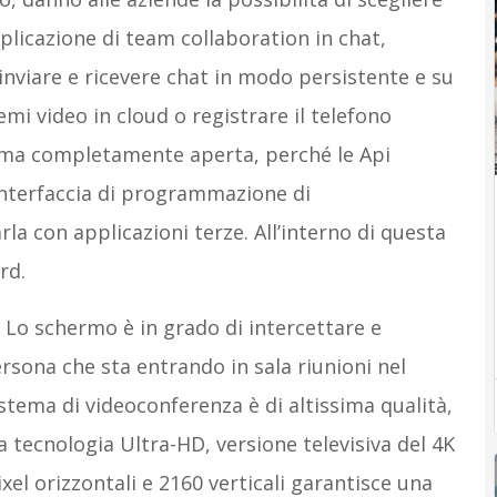
pplicazione di team collaboration in chat,
inviare e ricevere chat in modo persistente e su
temi video in cloud o registrare il telefono
orma completamente aperta, perché le Api
interfaccia di programmazione di
la con applicazioni terze. All’interno di questa
rd.
 Lo schermo è in grado di intercettare e
ersona che sta entrando in sala riunioni nel
stema di videoconferenza è di altissima qualità,
 tecnologia Ultra-HD, versione televisiva del 4K
xel orizzontali e 2160 verticali garantisce una