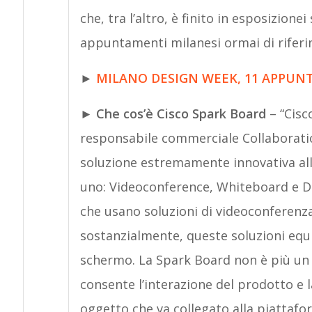
che, tra l’altro, è finito in esposizionei
appuntamenti milanesi ormai di riferime
►
MILANO DESIGN WEEK, 11 APPUN
► Che c
os’è Cisco Spark Board
– “Cisc
responsabile commerciale Collaboratio
soluzione estremamente innovativa all-
uno: Videoconference, Whiteboard e Di
che usano soluzioni di videoconferenz
sostanzialmente, queste soluzioni eq
schermo. La Spark Board non è più un 
consente l’interazione del prodotto e l
oggetto che va collegato alla piattafor