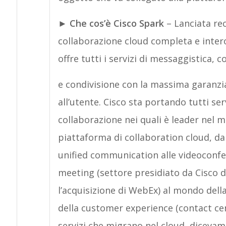
► Che c
os’è Cisco Spark
– Lanciata r
collaborazione cloud completa e intero
offre tutti i servizi di messaggistica, 
e condivisione con la massima garanzia
all’utente. Cisco sta portando tutti serv
collaborazione nei quali è leader nel 
piattaforma di collaboration cloud, da 
unified communication alle videoconfe
meeting (settore presidiato da Cisco 
l’acquisizione di WebEx) al mondo della
della customer experience (contact cent
servizi che migrano nel cloud, dicevamo