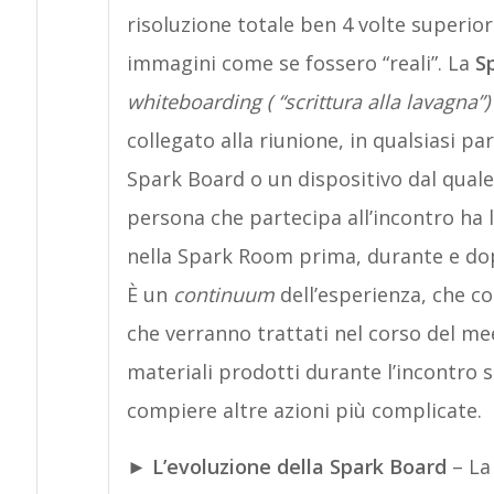
risoluzione totale ben 4 volte superior
immagini come se fossero “reali”. La
S
whiteboarding ( “scrittura alla lavagna”
collegato alla riunione, in qualsiasi p
Spark Board o un dispositivo dal quale
persona che partecipa all’incontro ha 
nella Spark Room prima, durante e dopo
È un
continuum
dell’esperienza, che c
che verranno trattati nel corso del me
materiali prodotti durante l’incontro 
compiere altre azioni più complicate.
►
L’evoluzione della Spark Board
– La