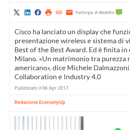
Partecipa al dibattito
Cisco ha lanciato un display che funz
presentazione wireless e sistema di v
Best of the Best Award. Ed è finita in
Milano. «Un matrimonio tra purezza no
americano», dice Michele Dalmazzoni
Collaboration e Industry 4.0
Pubblicato il 06 Apr 2017
Redazione EconomyUp