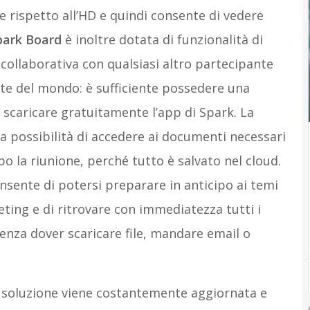
e rispetto all’HD e quindi consente di vedere
park Board
è inoltre dotata di funzionalità di
)
collaborativa con qualsiasi altro partecipante
arte del mondo: è sufficiente possedere una
 scaricare gratuitamente l’app di Spark. La
la possibilità di accedere ai documenti necessari
 la riunione, perché tutto è salvato nel cloud.
onsente di potersi preparare in anticipo ai temi
eting e di ritrovare con immediatezza tutti i
senza dover scaricare file, mandare email o
 soluzione viene costantemente aggiornata e