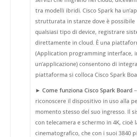
tra modelli ibridi. Cisco Spark ha un’a
strutturata in stanze dove è possibile 
qualsiasi tipo di device, registrare sis
direttamente in cloud. È una piattaf
(Application programming interface, 
un’applicazione) consentono di integrar
piattaforma si colloca Cisco Spark Boa
►
Come funziona Cisco Spark Board
–
riconoscere il dispositivo in uso alla p
momento stesso del suo ingresso. Il si
con telecamera e schermo in 4K, cioè la
cinematografico, che con i suoi 3840 pi