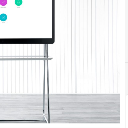
D
Digitaliani