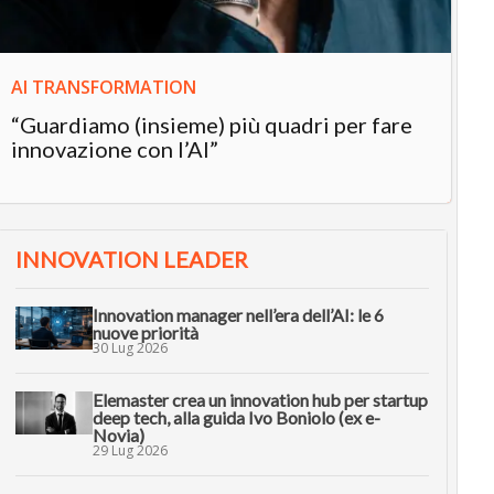
AI TRANSFORMATION
“Guardiamo (insieme) più quadri per fare
innovazione con l’AI”
INNOVATION LEADER
Innovation manager nell’era dell’AI: le 6
nuove priorità
30 Lug 2026
Elemaster crea un innovation hub per startup
deep tech, alla guida Ivo Boniolo (ex e-
Novia)
29 Lug 2026