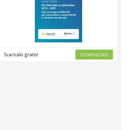
Scaricalo gratis!
DOWNLOAD