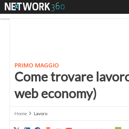
Menu
Come trovare lavoro 
PRIMO MAGGIO
Come trovare lavoro
web economy)
Home
Lavoro