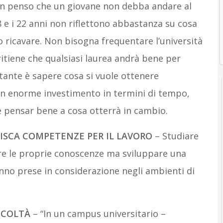
on penso che un giovane non debba andare al
8 e i 22 anni non riflettono abbastanza su cosa
 ricavare. Non bisogna frequentare l’università
 ritiene che qualsiasi laurea andrà bene per
tante è sapere cosa si vuole ottenere
 un enorme investimento in termini di tempo,
 pensar bene a cosa otterrà in cambio.
ISCA COMPETENZE PER IL LAVORO
– Studiare
iare le proprie conoscenze ma sviluppare una
nno prese in considerazione negli ambienti di
ICOLTÀ
– “In un campus universitario –