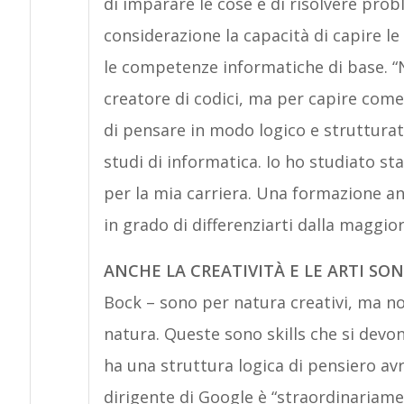
di imparare le cose e di risolvere probl
considerazione la capacità di capire le
le competenze informatiche di base. “
creatore di codici, ma per capire com
di pensare in modo logico e strutturato
studi di informatica. Io ho studiato st
per la mia carriera. Una formazione an
in grado di differenziarti dalla maggio
ANCHE LA CREATIVITÀ E LE ARTI SO
Bock – sono per natura creativi, ma n
natura. Queste sono skills che si devo
ha una struttura logica di pensiero avr
dirigente di Google è “straordinaria