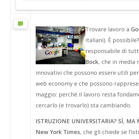
Trovare lavoro a
Go
italiani). È possibil
responsabile di tutt
Bock
, che in media 
innovativi che possono essere utili per
web economy e che possono rappresent
maggio: perché il lavoro resta fondame
cercarlo (e trovarlo) sta cambiando.
ISTRUZIONE UNIVERSITARIA? SÌ, MA
New York Times
, che gli chiede se l’i