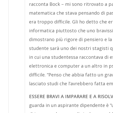
racconta Bock – mi sono ritrovato a p
matematica che stava pensando di pass
era troppo difficile. Gli ho detto che 
informatica piuttosto che uno bravissim
dimostrano più rigore di pensiero e la
studente sarà uno dei nostri stagisti q
in cui una studentessa raccontava di e
elettronica e computer a un altro in p
difficile. “Penso che abbia fatto un gra
lasciato studi che l’avrebbero fatta e
ESSERE BRAVI A IMPARARE E A RISOL
guarda in un aspirante dipendente è “un