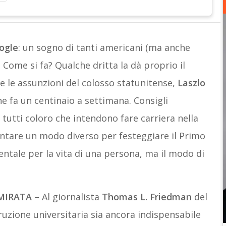
ogle
: un sogno di tanti americani (ma anche
e? Come si fa? Qualche dritta la dà proprio il
e le assunzioni del colosso statunitense,
Laszlo
ne fa un centinaio a settimana. Consigli
 tutti coloro che intendono fare carriera nella
are un modo diverso per festeggiare il Primo
ntale per la vita di una persona, ma il modo di
 MIRATA
– Al giornalista
Thomas L. Friedman
del
struzione universitaria sia ancora indispensabile