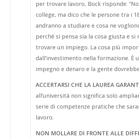
per trovare lavoro, Bock risponde: “N
college, ma dico che le persone tra i 1
andranno a studiare e cosa ne vogliono
perché si pensa sia la cosa giusta e si
trovare un impiego. La cosa più impor
dall’investimento nella formazione. È
impegno e denaro e la gente dovrebbe
ACCERTARSI CHE LA LAUREA GARANT
all’università non significa solo ampl
serie di competenze pratiche che sara
lavoro.
NON MOLLARE DI FRONTE ALLE DIFF