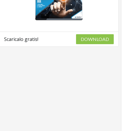
Scaricalo gratis!
DOWNLOAD