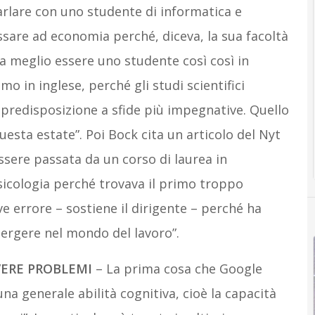
arlare con uno studente di informatica e
are ad economia perché, diceva, la sua facoltà
era meglio essere uno studente così così in
o in inglese, perché gli studi scientifici
 predisposizione a sfide più impegnative. Quello
uesta estate”. Poi Bock cita un articolo del Nyt
ssere passata da un corso di laurea in
sicologia perché trovava il primo troppo
ve errore – sostiene il dirigente – perché ha
mergere nel mondo del lavoro”.
VERE PROBLEMI
– La prima cosa che Google
a generale abilità cognitiva, cioè la capacità