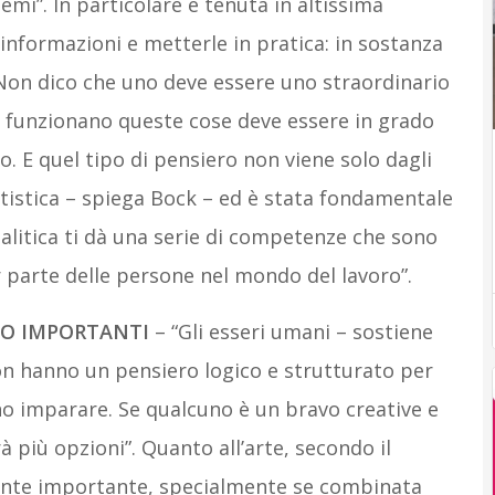
emi”. In particolare è tenuta in altissima
 informazioni e metterle in pratica: in sostanza
Non dico che uno deve essere uno straordinario
e funzionano queste cose deve essere in grado
. E quel tipo di pensiero non viene solo dagli
atistica – spiega Bock – ed è stata fondamentale
alitica ti dà una serie di competenze che sono
r parte delle persone nel mondo del lavoro”.
NO IMPORTANTI
– “Gli esseri umani – sostiene
on hanno un pensiero logico e strutturato per
no imparare. Se qualcuno è un bravo creative e
à più opzioni”. Quanto all’arte, secondo il
mente importante, specialmente se combinata