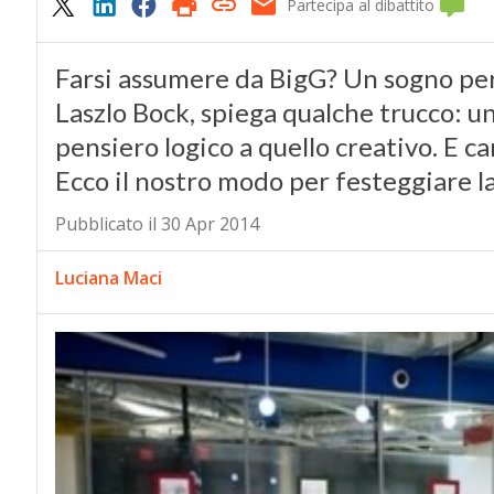
Partecipa al dibattito
Farsi assumere da BigG? Un sogno per m
Laszlo Bock, spiega qualche trucco: una
pensiero logico a quello creativo. E c
Ecco il nostro modo per festeggiare l
Pubblicato il 30 Apr 2014
Luciana Maci