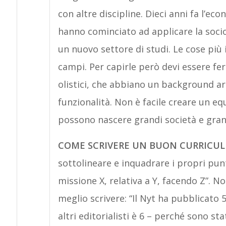
con altre discipline. Dieci anni fa l’
hanno cominciato ad applicare la soci
un nuovo settore di studi. Le cose più 
campi. Per capirle però devi essere fer
olistici, che abbiano un background ar
funzionalità. Non è facile creare un eq
possono nascere grandi società e grand
COME SCRIVERE UN BUON CURRICUL
sottolineare e inquadrare i propri punt
missione X, relativa a Y, facendo Z”. No
meglio scrivere: “Il Nyt ha pubblicato 5
altri editorialisti è 6 – perché sono s