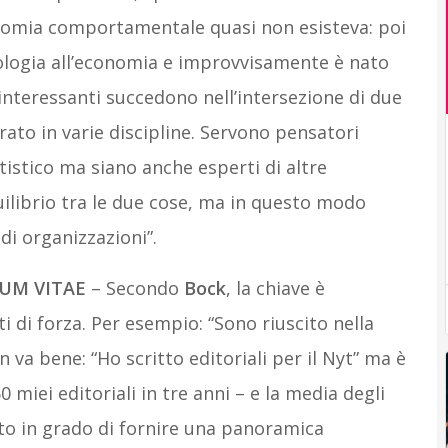
economia comportamentale quasi non esisteva: poi
ologia all’economia e improvvisamente è nato
interessanti succedono nell’intersezione di due
rato in varie discipline. Servono pensatori
tistico ma siano anche esperti di altre
uilibrio tra le due cose, ma in questo modo
i organizzazioni”.
UM VITAE
– Secondo
Bock
, la chiave è
i di forza. Per esempio: “Sono riuscito nella
n va bene: “Ho scritto editoriali per il Nyt” ma è
0 miei editoriali in tre anni – e la media degli
tato in grado di fornire una panoramica