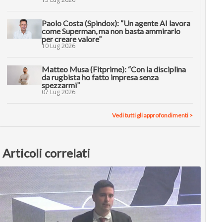
Paolo Costa (Spindox): “Un agente AI lavora
come Superman, ma non basta ammirarlo
per creare valore”
10 Lug 2026
Matteo Musa (Fitprime): “Con la disciplina
da rugbista ho fatto impresa senza
spezzarmi”
07 Lug 2026
Vedi tutti gli approfondimenti >
Articoli correlati