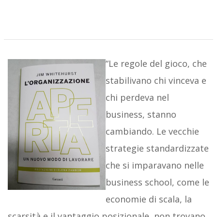
“Le regole del gioco, che
stabilivano chi vinceva e
chi perdeva nel
business, stanno
cambiando. Le vecchie
strategie standardizzate
che si imparavano nelle
business school, come le
economie di scala, la
scarsità e il vantaggio posizionale, non trovano