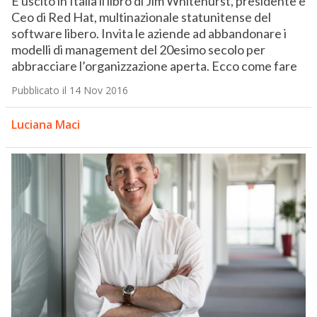
È uscito in Italia il libro di Jim Whitehurst, presidente e
Ceo di Red Hat, multinazionale statunitense del
software libero. Invita le aziende ad abbandonare i
modelli di management del 20esimo secolo per
abbracciare l’organizzazione aperta. Ecco come fare
Pubblicato il 14 Nov 2016
Luciana Maci