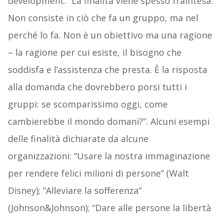
development: “La finalità viene spesso fraintesa.
Non consiste in ciò che fa un gruppo, ma nel
perché lo fa. Non è un obiettivo ma una ragione
– la ragione per cui esiste, il bisogno che
soddisfa e l’assistenza che presta. È la risposta
alla domanda che dovrebbero porsi tutti i
gruppi: se scomparissimo oggi, come
cambierebbe il mondo domani?”. Alcuni esempi
delle finalità dichiarate da alcune
organizzazioni: “Usare la nostra immaginazione
per rendere felici milioni di persone” (Walt
Disney); “Alleviare la sofferenza”
(Johnson&Johnson); “Dare alle persone la libertà