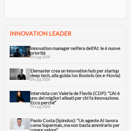
INNOVATION LEADER
Innovation manager nell’era dell’AI: le 6 nuove
priorità
30 Lug 2026
Elemaster crea un innovation hub per startup
deep tech, alla guida Ivo Boniolo (ex e-Novia)
29 Lug 2026
Intervista con Valeria de Flaviis (CDP): “L’AI è
uno dei migliori alleati per chi fa innovazione.
Ecco perché”
15 Lug 2026
Paolo Costa (Spindox): “Un agente AI lavora
come Superman, ma non basta ammirarlo per
creare valore”