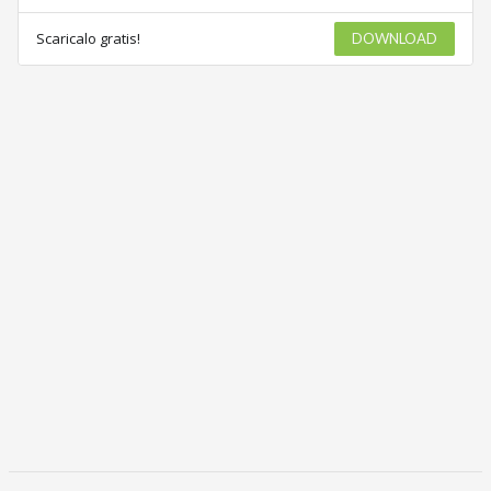
Scaricalo gratis!
DOWNLOAD