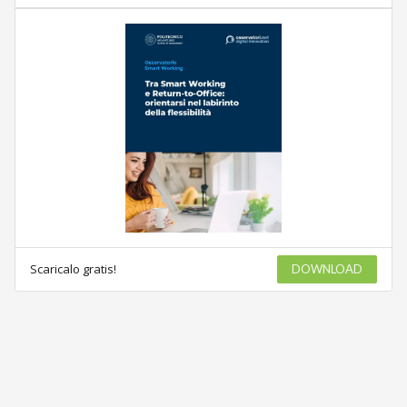
Scaricalo gratis!
DOWNLOAD