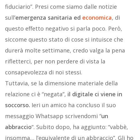
fiduciario”. Presi come siamo dalle notizie
sull’
emergenza sanitaria ed
economica
, di
questo effetto negativo si parla poco. Però,
siccome questo stato di cose si intuisce che
durerà molte settimane, credo valga la pena
rifletterci, per non perdere di vista la
consapevolezza di noi stessi.
Tuttavia, se la dimensione materiale della
relazione ci è “negata”,
il digitale ci viene in
soccorso.
Ieri un amico ha concluso il suo
messaggio Whatsapp scrivendomi “
un
abbraccio
“. Subito dopo, ha aggiunto: “vabbè,
insomma… l’equivalente di un abbraccio”. Gli ho