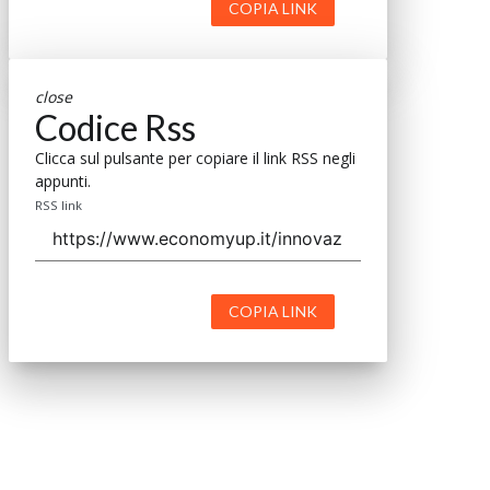
COPIA LINK
close
Codice Rss
Clicca sul pulsante per copiare il link RSS negli
appunti.
RSS link
COPIA LINK