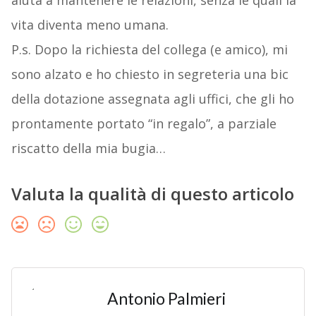
aiuta a mantenere le relazioni, senza le quali la
vita diventa meno umana.
P.s. Dopo la richiesta del collega (e amico), mi
sono alzato e ho chiesto in segreteria una bic
della dotazione assegnata agli uffici, che gli ho
prontamente portato “in regalo”, a parziale
riscatto della mia bugia…
Valuta la qualità di questo articolo
Antonio Palmieri