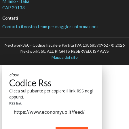
Milano - Italia
CAP 20133
Contatti
Contatta il nostro team per maggiori informazioni
Nextwork360 - Codice fiscale e Partita IVA 13868590962 - © 2026
Nextwork360. ALL RIGHTS RESERVED. ISP AWS
Mappa del sito
close
Codice Rss
Clicca sul pulsante per copiare il link RSS negli
appunti.
RSS link