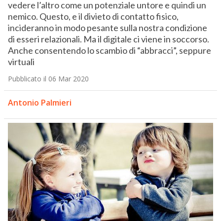
vedere l’altro come un potenziale untore e quindi un
nemico. Questo, e il divieto di contatto fisico,
incideranno in modo pesante sulla nostra condizione
di esseri relazionali. Ma il digitale ci viene in soccorso.
Anche consentendo lo scambio di “abbracci”, seppure
virtuali
Pubblicato il 06 Mar 2020
Antonio Palmieri