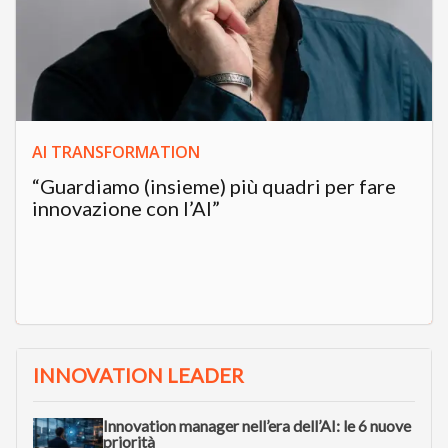
AI TRANSFORMATION
“Guardiamo (insieme) più quadri per fare
innovazione con l’AI”
INNOVATION LEADER
Innovation manager nell’era dell’AI: le 6 nuove
priorità