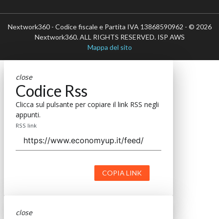
Nextwork360 - Codice fiscale e Partita IVA 13868590962 - © 2026
Nextwork360. ALL RIGHTS RESERVED. ISP AWS
Mappa del sito
close
Codice Rss
Clicca sul pulsante per copiare il link RSS negli
appunti.
RSS link
COPIA LINK
close