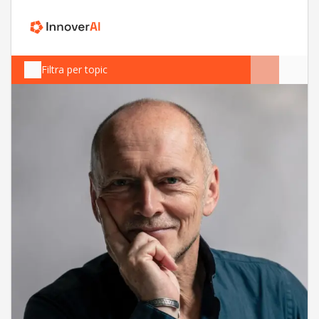
Filtra per topic