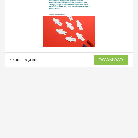
Scaricalo gratis!
DOWNLOAD