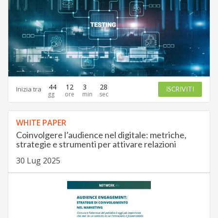
44
12
3
27
Inizia tra
ISCRIVITI
WHITE PAPER
Coinvolgere l’audience nel digitale: metriche,
strategie e strumenti per attivare relazioni
30 Lug 2025