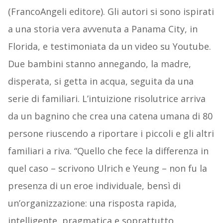
(FrancoAngeli editore). Gli autori si sono ispirati
a una storia vera avvenuta a Panama City, in
Florida, e testimoniata da un video su Youtube.
Due bambini stanno annegando, la madre,
disperata, si getta in acqua, seguita da una
serie di familiari. L’intuizione risolutrice arriva
da un bagnino che crea una catena umana di 80
persone riuscendo a riportare i piccoli e gli altri
familiari a riva. “Quello che fece la differenza in
quel caso – scrivono Ulrich e Yeung – non fu la
presenza di un eroe individuale, bensì di
un’organizzazione: una risposta rapida,
intelligente, pragmatica e soprattutto