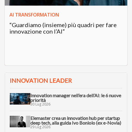
AI TRANSFORMATION
“Guardiamo (insieme) più quadri per fare
innovazione con l’AI”
INNOVATION LEADER
Innovation manager nell’era dell’AI: le 6 nuove
priorità
30 Lug 2026
Elemaster crea un innovation hub per startup
deep tech, alla guida Ivo Boniolo (ex e-Novia)
29 Lug 2026