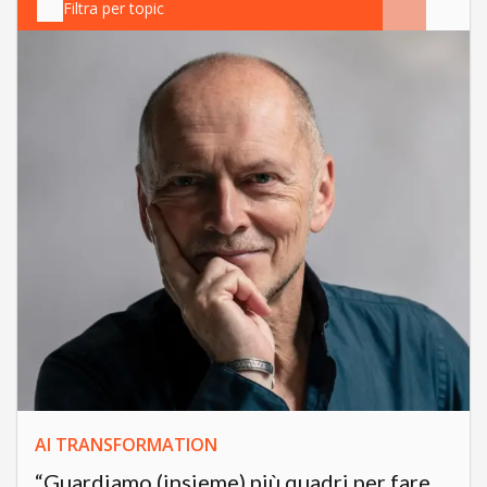
Filtra per topic
AI TRANSFORMATION
“Guardiamo (insieme) più quadri per fare