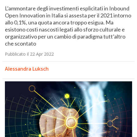
L’ammontare degli investimenti esplicitati in Inbound
Open Innovation in Italia si assesta per il 2021 intorno
allo 0,1%, una quota ancora troppo esigua. Ma
esistono costi nascosti legati allo sforzo culturale e
organizzativo per un cambio di paradigma tutt’altro
che scontato
Pubblicato il 22 Apr 2022
Alessandra Luksch