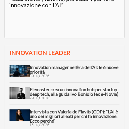
innovazione con l’AI”
INNOVATION LEADER
Innovation manager nell’era dell’AI: le 6 nuove
priorità
30 Lug 2026
Elemaster crea un innovation hub per startup
deep tech, alla guida Ivo Boniolo (ex e-Novia)
29 Lug 2026
Intervista con Valeria de Flaviis (CDP): “L’AI è
uno dei migliori alleati per chi fa innovazione.
Ecco perché”
15 Lug 2026