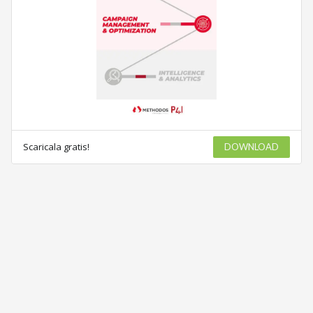
Scaricala gratis!
DOWNLOAD