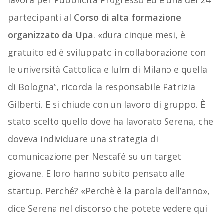
lavora per Pubblicità Progresso ed è una dei 24
partecipanti al
Corso di alta formazione
organizzato da Upa
. «dura cinque mesi, è
gratuito ed è sviluppato in collaborazione con
le università Cattolica e Iulm di Milano e quella
di Bologna”, ricorda la responsabile Patrizia
Gilberti. E si chiude con un lavoro di gruppo. È
stato scelto quello dove ha lavorato Serena, che
doveva individuare una strategia di
comunicazione per Nescafé su un target
giovane. E loro hanno subito pensato alle
startup. Perché? «Perchè è la parola dell’anno»,
dice Serena nel discorso che potete vedere qui