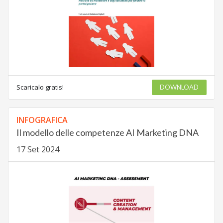
Scaricalo gratis!
DOWNLOAD
INFOGRAFICA
Il modello delle competenze AI Marketing DNA
17 Set 2024