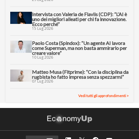
Intervista con Valeria de Flaviis (CDP): “L’AI è
uno dei migliori alleati per chi fa innovazione.
Ecco perché”
15 Lug 2026
Paolo Costa (Spindox): “Un agente AI lavora
come Superman, ma non basta ammirarlo per
creare valore”
10 Lug 2026
Matteo Musa (Fitprime): “Con la disciplina da
rugbista ho fatto impresa senza spezzarmi”
07 Lug 2026
Vedi tutti gli approfondimenti >