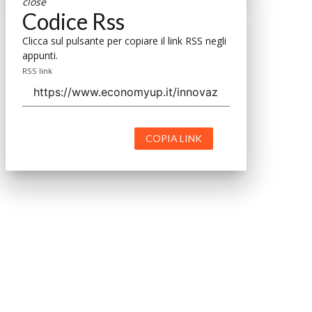
close
Codice Rss
Clicca sul pulsante per copiare il link RSS negli
appunti.
RSS link
COPIA LINK