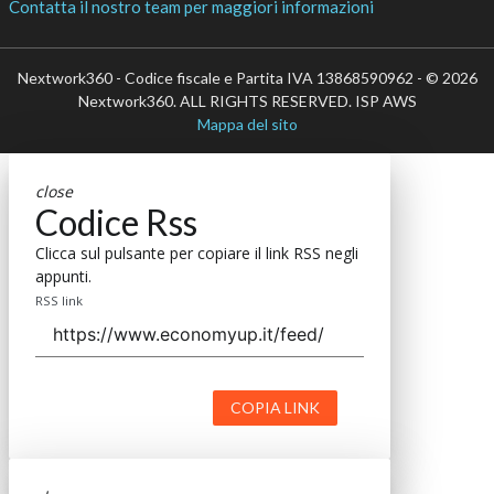
Contatta il nostro team per maggiori informazioni
Nextwork360 - Codice fiscale e Partita IVA 13868590962 - © 2026
Nextwork360. ALL RIGHTS RESERVED. ISP AWS
Mappa del sito
close
Codice Rss
Clicca sul pulsante per copiare il link RSS negli
appunti.
RSS link
COPIA LINK