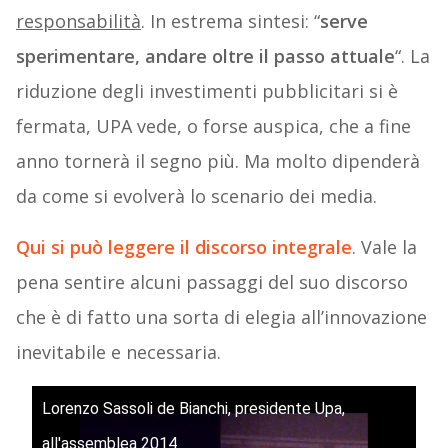
responsabilità
. In estrema sintesi: “
serve
sperimentare, andare oltre il passo attuale
“. La
riduzione degli investimenti pubblicitari si è
fermata, UPA vede, o forse auspica, che a fine
anno tornerà il segno più. Ma molto dipenderà
da come si evolverà lo scenario dei media.
Qui si può leggere il discorso integrale
. Vale la
pena sentire alcuni passaggi del suo discorso
che è di fatto una sorta di elegia all’innovazione
inevitabile e necessaria.
Lorenzo Sassoli de Bianchi, presidente Upa,
all'assemblea 2014