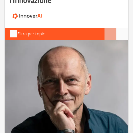
l’innovazione
Filtra per topic