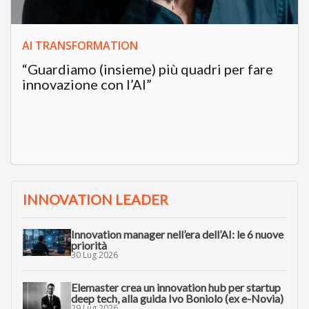
AI TRANSFORMATION
“Guardiamo (insieme) più quadri per fare
innovazione con l’AI”
INNOVATION LEADER
Innovation manager nell’era dell’AI: le 6 nuove
priorità
30 Lug 2026
Elemaster crea un innovation hub per startup
deep tech, alla guida Ivo Boniolo (ex e-Novia)
29 Lug 2026