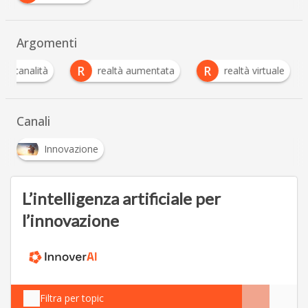
Argomenti
R
R
nicanalità
realtà aumentata
realtà virtuale
Canali
Innovazione
L’intelligenza artificiale per
l’innovazione
Filtra per topic