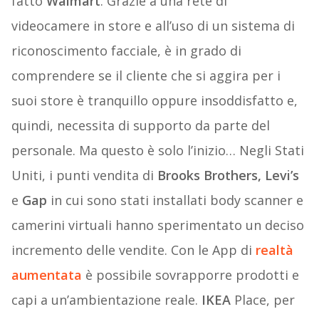
fatto
Walmart
. Grazie a una rete di
videocamere in store e all’uso di un sistema di
riconoscimento facciale, è in grado di
comprendere se il cliente che si aggira per i
suoi store è tranquillo oppure insoddisfatto e,
quindi, necessita di supporto da parte del
personale. Ma questo è solo l’inizio… Negli Stati
Uniti, i punti vendita di
Brooks Brothers, Levi’s
e
Gap
in cui sono stati installati body scanner e
camerini virtuali hanno sperimentato un deciso
incremento delle vendite. Con le App di
realtà
aumentata
è possibile sovrapporre prodotti e
capi a un’ambientazione reale.
IKEA
Place, per