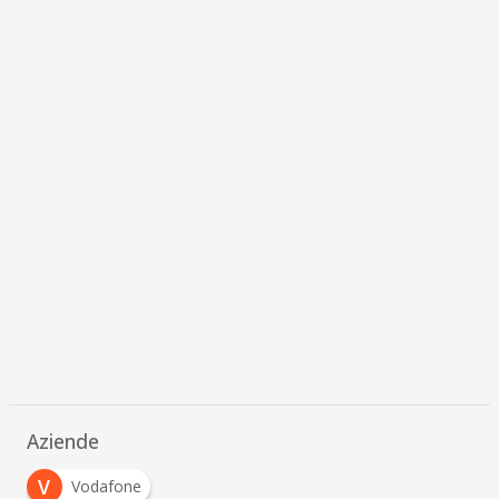
Aziende
V
Vodafone