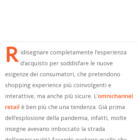
R
idisegnare completamente l’esperienza
d’acquisto per soddisfare le nuove
esigenze dei consumatori, che pretendono
shopping experience più coinvolgenti e
interattive, ma anche più sicure. L’
omnichannel
retail
è ben più che una tendenza. Già prima
dell’esplosione della pandemia, infatti, molte
insegne avevano imboccato la strada
dell’omnicanalità facendo evolvere quello che