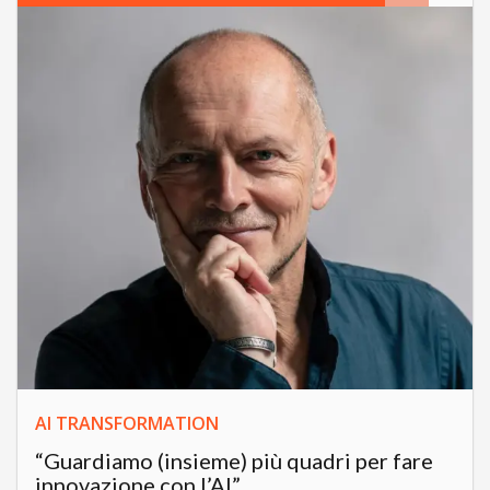
AI TRANSFORMATION
“Guardiamo (insieme) più quadri per fare
innovazione con l’AI”