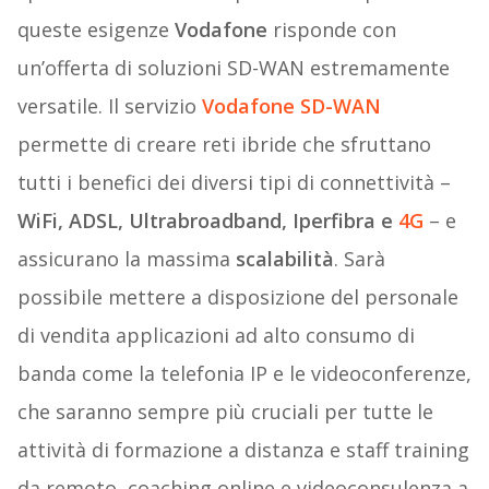
queste esigenze
Vodafone
risponde con
un’offerta di soluzioni SD-WAN estremamente
versatile. Il servizio
Vodafone SD-WAN
permette di creare reti ibride che sfruttano
tutti i benefici dei diversi tipi di connettività –
WiFi, ADSL, Ultrabroadband, Iperfibra e
4G
– e
assicurano la massima
scalabilità
. Sarà
possibile mettere a disposizione del personale
di vendita applicazioni ad alto consumo di
banda come la telefonia IP e le videoconferenze,
che saranno sempre più cruciali per tutte le
attività di formazione a distanza e staff training
da remoto, coaching online e videoconsulenza a