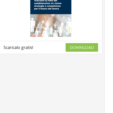
Scaricalo gratis!
DOWNLOAD