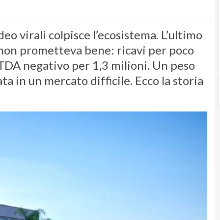
ideo virali colpisce l’ecosistema. L’ultimo
, non prometteva bene: ricavi per poco
ITDA negativo per 1,3 milioni. Un peso
a in un mercato difficile. Ecco la storia