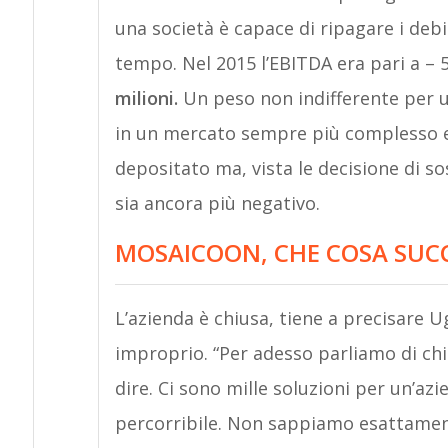
una società è capace di ripagare i debi
tempo. Nel 2015 l’EBITDA era pari a – 
milioni.
Un peso non indifferente per u
in un mercato sempre più complesso e 
depositato ma, vista le decisione di so
sia ancora più negativo.
MOSAICOON, CHE COSA SUC
L’azienda è chiusa, tiene a precisare U
improprio. “Per adesso parliamo di ch
dire. Ci sono mille soluzioni per un’az
percorribile. Non sappiamo esattamen