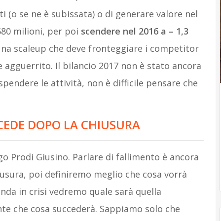
ti (o se ne è subissata) o di generare valore nel
580 milioni, per poi
scendere nel 2016 a – 1,3
na scaleup che deve fronteggiare i competitor
agguerrito. Il bilancio 2017 non è stato ancora
spendere le attività, non è difficile pensare che
CEDE DOPO LA CHIUSURA
go Prodi Giusino. Parlare di fallimento è ancora
iusura, poi definiremo meglio che cosa vorrà
ienda in crisi vedremo quale sarà quella
te che cosa succederà. Sappiamo solo che