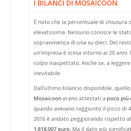
I BILANCI DI MOSAICOON
È noto che la percentuale di chiusura 
elevatissima. Nessuno conosce le stat
sopravvivenza di una su dieci. Del rest
un’impresa è scesa intorno ai 20 ann
colpo inaspettato. Anche se, a leggere 
inevitabile.
Dall’ultimo bilancio disponibile, quello
Mosaicoon
erano attestati a
poco più 
quando avevano raggiunto il picco di 4
2016 è andato peggiorando rispetto al
1.818.007 euro.
Ma il dato più significa