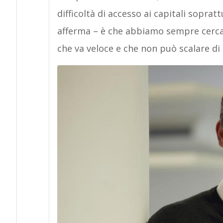
difficoltà di accesso ai capitali sopratt
afferma – è che abbiamo sempre cercat
che va veloce e che non può scalare di 