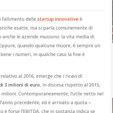
o fallimento delle
startup innovative
è
istiche esatte, ma si parla comunemente di
o anche le aziende muoiono: la vita media di
i. Eppure, quando qualcuna muore, è sempre un
bene i numeri, in qualche caso la fine è
 relativo al 2016, emerge che i ricavi di
di 3 milioni di euro
, in discesa rispetto al 2015,
 milioni. Contemporaneamente, l’utile netto nel
l’anno precedente, ed è arrivato a quota
–
to è forse l’EBITDA, che in sostanza indica se