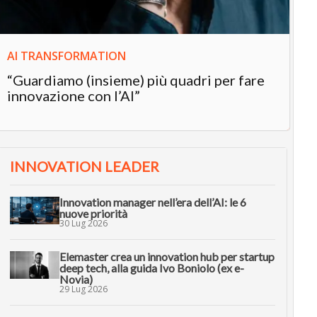
AI TRANSFORMATION
“Guardiamo (insieme) più quadri per fare
innovazione con l’AI”
INNOVATION LEADER
Innovation manager nell’era dell’AI: le 6
nuove priorità
30 Lug 2026
Elemaster crea un innovation hub per startup
deep tech, alla guida Ivo Boniolo (ex e-
Novia)
29 Lug 2026