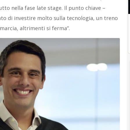
utto nella fase late stage. Il punto chiave –
o di investire molto sulla tecnologia, un treno
marcia, altrimenti si ferma”.