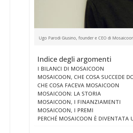
Ugo Parodi Giusino, founder e CEO di Mosaicoo
Indice degli argomenti
I BILANCI DI MOSAICOON
MOSAICOON, CHE COSA SUCCEDE D
CHE COSA FACEVA MOSAICOON
MOSAICOON: LA STORIA
MOSAICOON, I FINANZIAMENTI
MOSAICOON, I PREMI
PERCHÉ MOSAICOON È DIVENTATA 