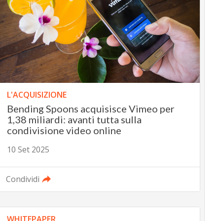
L'ACQUISIZIONE
Bending Spoons acquisisce Vimeo per
1,38 miliardi: avanti tutta sulla
condivisione video online
10 Set 2025
Condividi
WHITEPAPER