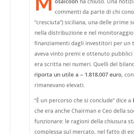
M
osaicoon
ha chiuso. Una notizi
commenti da parte di chi cono
“cresciuta”) siciliana, una delle prime s
nella distribuzione e nel monitoraggio
finanziamenti dagli investitori per un 
aveva vinto premi e ottenuto pubblici
era scritta nei numeri. Quelli del bila
riporta un utile a – 1.818.007 euro
, con
rimanevano elevati.
“È un percorso che si conclude” dice a
che era anche Chairman e Ceo della soc
funzionare: le ragioni della chiusura 
complessa sul mercato, nel fatto di ess