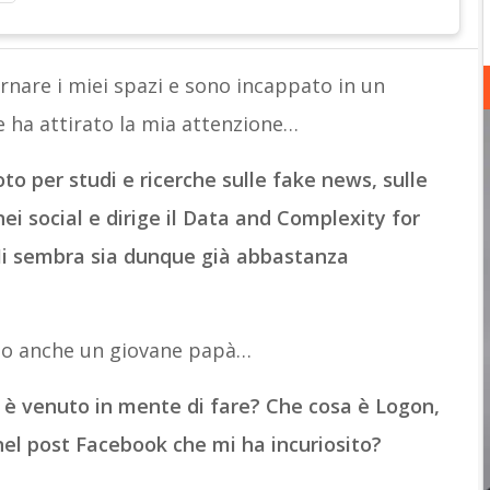
rnare i miei spazi e sono incappato in un
 ha attirato la mia attenzione…
to per studi e ricerche sulle fake news, sulle
i social e dirige il Data and Complexity for
Mi sembra sia dunque già abbastanza
ono anche un giovane papà…
e è venuto in mente di fare? Che cosa è Logon,
 nel post Facebook che mi ha incuriosito?