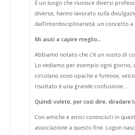
È un luogo che riunisce diversi professi
diverse, hanno lavorato sulla divulgaz
dall’interdisciplinarietà; un concetto a
Mi aiuti a capire meglio…
Abbiamo notato che c’è un vuoto di co
Lo vediamo per esempio ogni giorno, co
circolano sono opache e fumose, veicola
risultato è una grande confusione…
Quindi volete, per così dire, diradare 
Con amiche e amici conosciuti in questi
associazione a questo fine. Logon nas