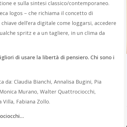
ione e sulla sintesi classico/contemporaneo.
ca logos – che richiama il concetto di
chiave dell’era digitale come loggarsi, accedere
ualche spritz e a un tagliere, in un clima da
gliori di usare la libertà di pensiero. Chi sono i
 da: Claudia Bianchi, Annalisa Bugini, Pia
, Monica Murano, Walter Quattrociocchi,
a Villa, Fabiana Zollo.
rociocchi…