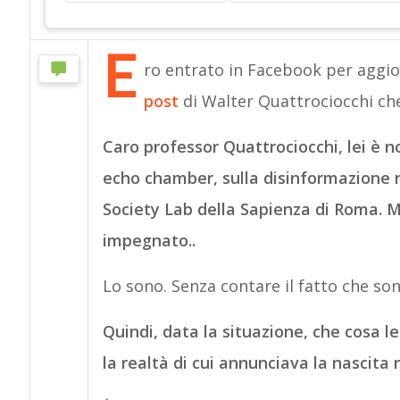
E
ro entrato in Facebook per aggio
post
di Walter Quattrociocchi che
Caro professor Quattrociocchi, lei è no
echo chamber, sulla disinformazione ne
Society Lab della Sapienza di Roma. 
impegnato..
Lo sono. Senza contare il fatto che s
Quindi, data la situazione, che cosa l
la realtà di cui annunciava la nascita