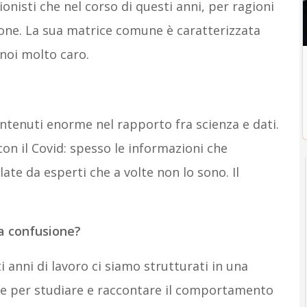
onisti che nel corso di questi anni, per ragioni
ione. La sua matrice comune è caratterizzata
 noi molto caro.
ntenuti enorme nel rapporto fra scienza e dati.
n il Covid: spesso le informazioni che
te da esperti che a volte non lo sono. Il
la confusione?
 anni di lavoro ci siamo strutturati in una
ce per studiare e raccontare il comportamento