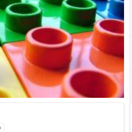
C
Cultura di
i