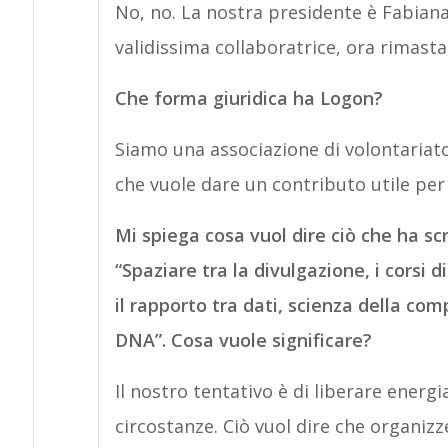
No, no. La nostra presidente è Fabiana
validissima collaboratrice, ora rimasta 
Che forma giuridica ha Logon?
Siamo una associazione di volontariato
che vuole dare un contributo utile per t
Mi spiega cosa vuol dire ciò che ha scr
“Spaziare tra la divulgazione, i corsi d
il rapporto tra dati, scienza della co
DNA”. Cosa vuole significare?
Il nostro tentativo è di liberare energi
circostanze. Ciò vuol dire che organiz