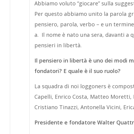
Abbiamo voluto “giocare” sulla suggest
Per questo abbiamo unito la parola gre
pensiero, parola, verbo – e un termine 
a. Il nome è nato una sera, davanti a q
pensieri in libertà.
Il pensiero in libertà è uno dei modi mi
fondatori? E quale è il suo ruolo?
La squadra di noi loggoners è composta
Capelli, Enrico Costa, Matteo Moretti
Cristiano Tinazzi, Antonella Vicini, Eric
Presidente e fondatore Walter Quatt