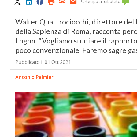
Partecipa al dibattito
Walter Quattrociocchi, direttore del
della Sapienza di Roma, racconta perch
Logon. “Vogliamo studiare il rapporto
poco convenzionale. Faremo sagre gas
Pubblicato il 01 Ott 2021
Antonio Palmieri