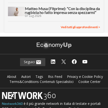
Matteo Musa (Fitprime): “Con la disciplina da
rugbista ho fatto impresa senza spezzarmi”
07 Lug 2026
Vedi tutti gli approfondimenti >
Seguici
About
Autori
Tags
Rss Feed
Privacy e Cookie Policy
Terms&Conditions Contenuti Specialistici
Cookie Center
è il più grande network in Italia di testate e portali
Nextwork360