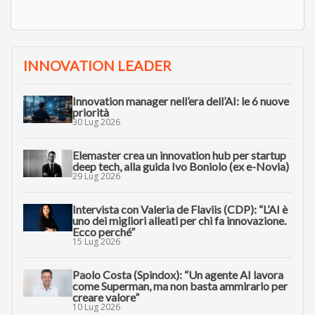
INNOVATION LEADER
Innovation manager nell’era dell’AI: le 6 nuove
priorità
30 Lug 2026
Elemaster crea un innovation hub per startup
deep tech, alla guida Ivo Boniolo (ex e-Novia)
29 Lug 2026
Intervista con Valeria de Flaviis (CDP): “L’AI è
uno dei migliori alleati per chi fa innovazione.
Ecco perché”
15 Lug 2026
Paolo Costa (Spindox): “Un agente AI lavora
come Superman, ma non basta ammirarlo per
creare valore”
10 Lug 2026