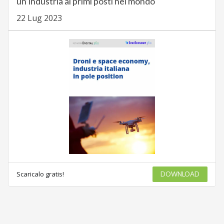
un’industria ai primi posti nel mondo
22 Lug 2023
Scaricalo gratis!
DOWNLOAD