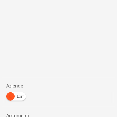
Aziende
L
Lorf
Argomenti