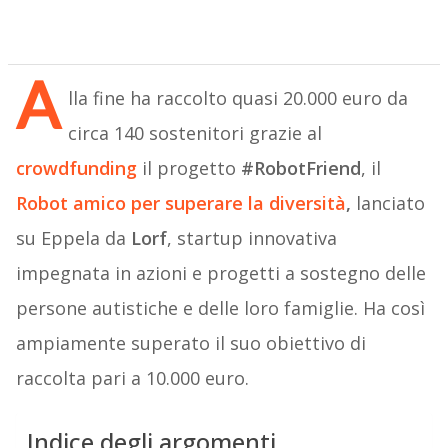
A
lla fine ha raccolto quasi 20.000 euro da
circa 140 sostenitori grazie al
crowdfunding
il progetto
#RobotFriend
, il
Robot amico
per superare la
diversità
,
lanciato
su Eppela da
Lorf
, startup innovativa
impegnata in azioni e progetti a sostegno delle
persone autistiche e delle loro famiglie. Ha così
ampiamente superato il suo obiettivo di
raccolta pari a 10.000 euro.
Indice degli argomenti