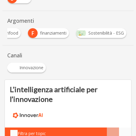
Argomenti
F
agrifood
finanziamenti
Sostenibilità - ESG
Canali
Innovazione
L’intelligenza artificiale per
l’innovazione
Filtra per topic