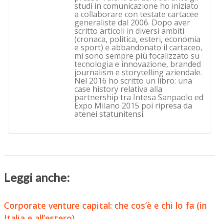
studi in comunicazione ho iniziato
a collaborare con testate cartacee
generaliste dal 2006. Dopo aver
scritto articoli in diversi ambiti
(cronaca, politica, esteri, economia
e sport) e abbandonato il cartaceo,
mi sono sempre più focalizzato su
tecnologia e innovazione, branded
journalism e storytelling aziendale.
Nel 2016 ho scritto un libro: una
case history relativa alla
partnership tra Intesa Sanpaolo ed
Expo Milano 2015 poi ripresa da
atenei statunitensi.
Leggi anche:
Corporate venture capital: che cos’è e chi lo fa (in
Italia e all’estero)