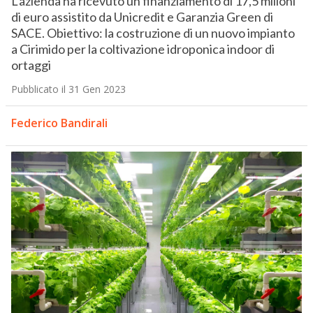
L’azienda ha ricevuto un finanziamento di 17,5 milioni
di euro assistito da Unicredit e Garanzia Green di
SACE. Obiettivo: la costruzione di un nuovo impianto
a Cirimido per la coltivazione idroponica indoor di
ortaggi
Pubblicato il 31 Gen 2023
Federico Bandirali