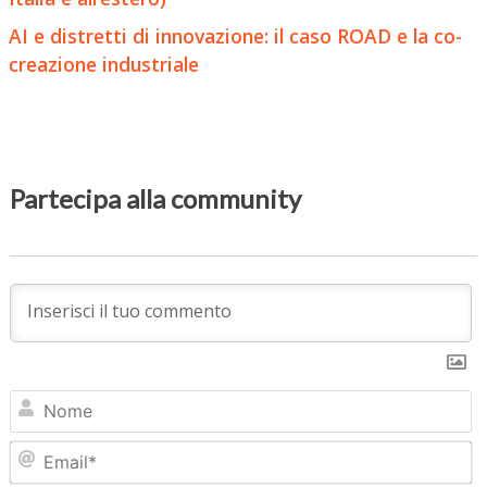
AI e distretti di innovazione: il caso ROAD e la co-
creazione industriale
Partecipa alla community
N
Em