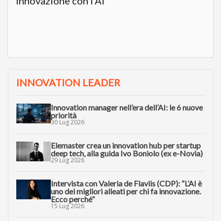
innovazione con l’AI”
INNOVATION LEADER
Innovation manager nell’era dell’AI: le 6 nuove
priorità
30 Lug 2026
Elemaster crea un innovation hub per startup
deep tech, alla guida Ivo Boniolo (ex e-Novia)
29 Lug 2026
Intervista con Valeria de Flaviis (CDP): “L’AI è
uno dei migliori alleati per chi fa innovazione.
Ecco perché”
15 Lug 2026