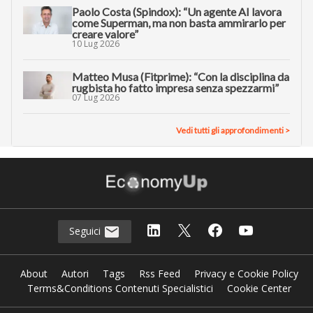
Paolo Costa (Spindox): “Un agente AI lavora
come Superman, ma non basta ammirarlo per
creare valore”
10 Lug 2026
Matteo Musa (Fitprime): “Con la disciplina da
rugbista ho fatto impresa senza spezzarmi”
07 Lug 2026
Vedi tutti gli approfondimenti >
Seguici
About
Autori
Tags
Rss Feed
Privacy e Cookie Policy
Terms&Conditions Contenuti Specialistici
Cookie Center