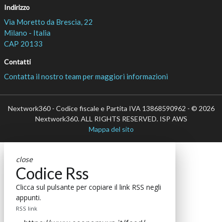
Indirizzo
Via Moretto da Brescia, 22
Milano - Italia
CAP 20133
Contatti
Contatta il nostro team per maggiori informazioni
Nextwork360 - Codice fiscale e Partita IVA 13868590962 - © 2026
Nextwork360. ALL RIGHTS RESERVED. ISP AWS
Mappa del sito
close
Codice Rss
Clicca sul pulsante per copiare il link RSS negli
appunti.
RSS link