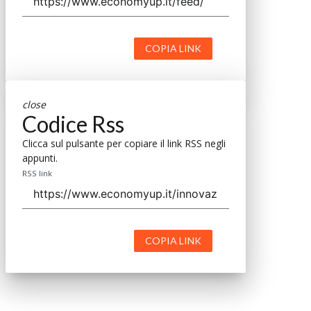
COPIA LINK
close
Codice Rss
Clicca sul pulsante per copiare il link RSS negli
appunti.
RSS link
COPIA LINK