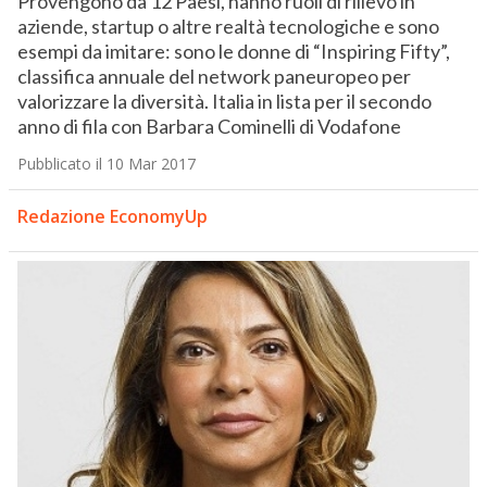
Provengono da 12 Paesi, hanno ruoli di rilievo in
aziende, startup o altre realtà tecnologiche e sono
esempi da imitare: sono le donne di “Inspiring Fifty”,
classifica annuale del network paneuropeo per
valorizzare la diversità. Italia in lista per il secondo
anno di fila con Barbara Cominelli di Vodafone
Pubblicato il 10 Mar 2017
Redazione EconomyUp