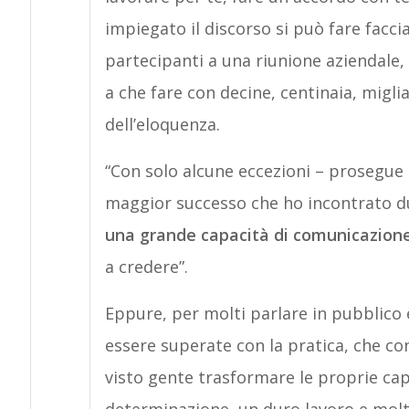
impiegato il discorso si può fare faccia
partecipanti a una riunione aziendale,
a che fare con decine, centinaia, migli
dell’eloquenza.
“Con solo alcune eccezioni – prosegue 
maggior successo che ho incontrato du
una grande capacità di comunicazion
a credere”.
Eppure, per molti parlare in pubblico 
essere superate con la pratica, che con
visto gente trasformare le proprie ca