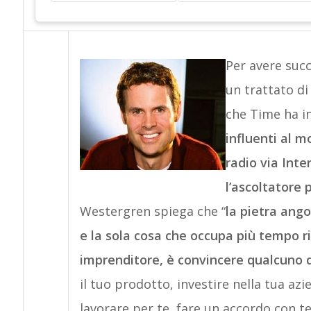
Per avere succ
un trattato d
che Time ha in
influenti al 
radio via Int
l’ascoltatore 
Westergren spiega che “
la pietra ango
e la sola cosa che occupa più tempo ri
imprenditore, è convincere qualcuno d
il tuo prodotto, investire nella tua azi
lavorare per te, fare un accordo con t