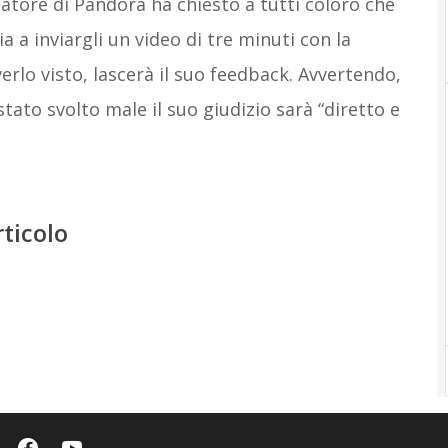
ndatore di Pandora ha chiesto a tutti coloro che
a a inviargli un video di tre minuti con la
verlo visto, lascerà il suo feedback. Avvertendo,
stato svolto male il suo giudizio sarà “diretto e
rticolo