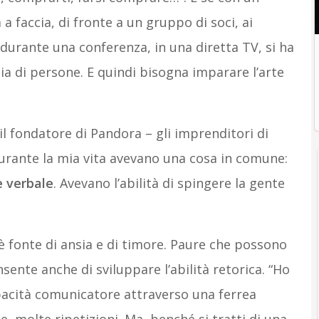
 a faccia, di fronte a un gruppo di soci, ai
 durante una conferenza, in una diretta TV, si ha
aia di persone. E quindi bisogna imparare l’arte
il fondatore di Pandora – gli imprenditori di
rante la mia vita avevano una cosa in comune:
e verbale
. Avevano l’abilità di spingere la gente
è fonte di ansia e di timore. Paure che possono
sente anche di sviluppare l’abilità retorica. “Ho
pacità comunicatore attraverso una ferrea