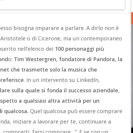
esso bisogna imparare a parlare. A dirlo non è
i Aristotele o di Cicerone, ma un contemporaneo
serito nell’elenco dei
100 personaggi più
mond
o:
Tim Westergren, fondatore di Pandora, la
ernet che trasmette solo la musica che
preferisce
. In un intervento su LinkedIn,
lare sulla quale si fonda il successo aziendale,
spetto a qualsiasi altra attività per un
i qualcosa.
Quel qualcosa può essere comprare
enda, iniziare a lavorare per te, continuare a
e, comprarti, farsi comprare…”. E se con un