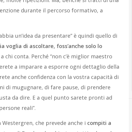
, molte ripetizioni. Ma, benché si tratti di una
tenzione durante il percorso formativo, a
abbia un’idea da presentare” è quindi quello di
a voglia di ascoltare, foss’anche solo lo
 a chi conta. Perché “non c’è miglior maestro
ierete a imparare a esporre ogni dettaglio della
rete anche confidenza con la vostra capacità di
ini di mugugnare, di fare pause, di prendere
usta da dire. E a quel punto sarete pronti ad
persone reali”.
im Westergren, che prevede anche i
compiti a