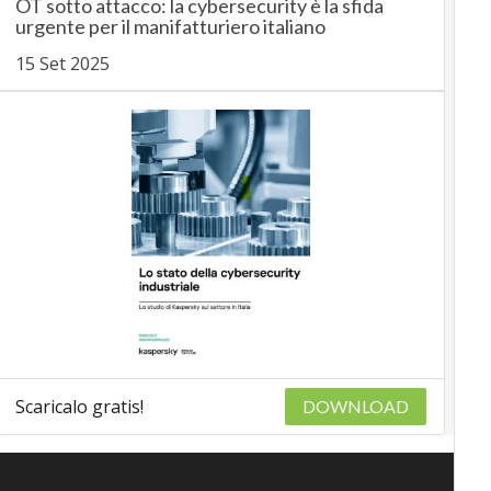
OT sotto attacco: la cybersecurity è la sfida
urgente per il manifatturiero italiano
15 Set 2025
Scaricalo gratis!
DOWNLOAD