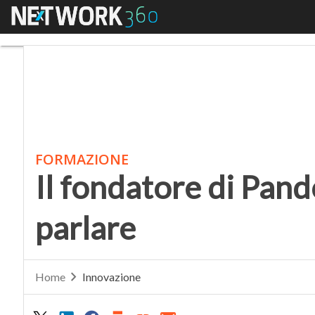
Menu
Il fondatore di Pandor
FORMAZIONE
Il fondatore di Pand
parlare
Home
Innovazione