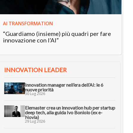
AI TRANSFORMATION
“Guardiamo (insieme) più quadri per fare
innovazione con l’AI”
INNOVATION LEADER
Innovation manager nell’era dell’AI: le 6
nuove priorità
30 Lug 2026
Elemaster crea un innovation hub per startup
deep tech, alla guida Ivo Boniolo (ex e-
Novia)
29 Lug 2026