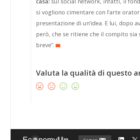
casa:
sul social network, infatti, il fo
si vogliono cimentare con l’arte oratori
presentazione di un’idea. E lui, dopo a
però, che se ritiene che il compito sia 
breve”.
Valuta la qualità di questo a