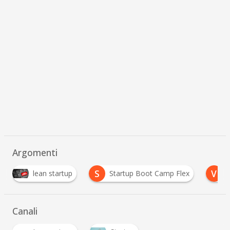
Argomenti
S
V
lean startup
Startup Boot Camp Flex
v
Canali