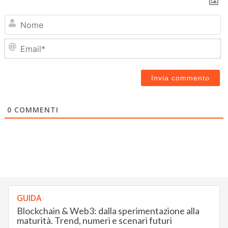
N
Em
0
COMMENTI
GUIDA
Blockchain & Web3: dalla sperimentazione alla
maturità. Trend, numeri e scenari futuri