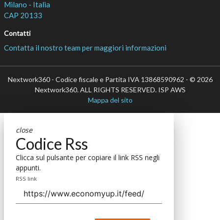
Milano - Italia
CAP 20133
Contatti
Contatta il nostro team per maggiori informazioni
Nextwork360 - Codice fiscale e Partita IVA 13868590962 - © 2026
Nextwork360. ALL RIGHTS RESERVED. ISP AWS
Mappa del sito
close
Codice Rss
Clicca sul pulsante per copiare il link RSS negli
appunti.
RSS link