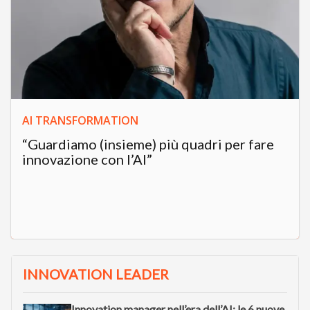
AI TRANSFORMATION
“Guardiamo (insieme) più quadri per fare
innovazione con l’AI”
INNOVATION LEADER
Innovation manager nell’era dell’AI: le 6 nuove