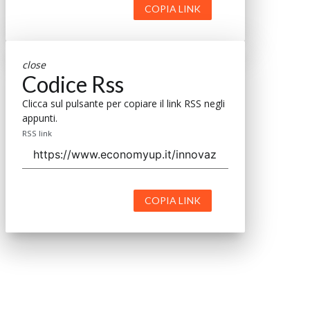
COPIA LINK
close
Codice Rss
Clicca sul pulsante per copiare il link RSS negli
appunti.
RSS link
COPIA LINK