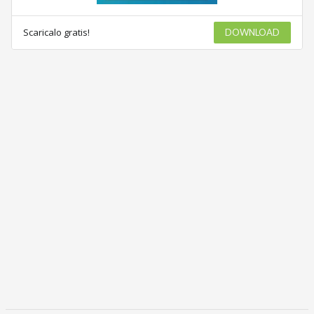
Scaricalo gratis!
DOWNLOAD