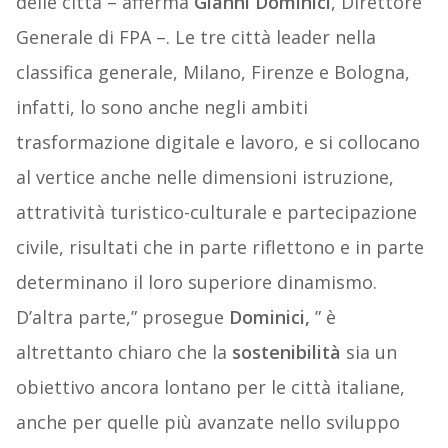
delle città – afferma
Gianni Dominici
, Direttore
Generale di FPA –. Le tre città leader nella
classifica generale, Milano, Firenze e Bologna,
infatti, lo sono anche negli ambiti
trasformazione digitale e lavoro, e si collocano
al vertice anche nelle dimensioni istruzione,
attratività turistico-culturale e partecipazione
civile, risultati che in parte riflettono e in parte
determinano il loro superiore dinamismo.
D’altra parte,” prosegue
Dominici,
” è
altrettanto chiaro che la
sostenibilità
sia un
obiettivo ancora lontano per le città italiane,
anche per quelle più avanzate nello sviluppo