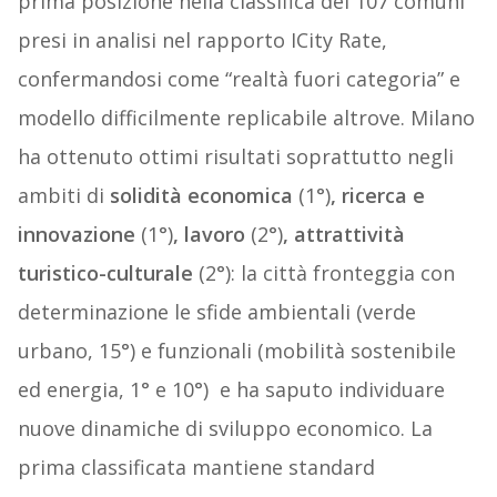
prima posizione nella classifica dei 107 comuni
presi in analisi nel rapporto ICity Rate,
confermandosi come “realtà fuori categoria” e
modello difficilmente replicabile altrove. Milano
ha ottenuto ottimi risultati soprattutto negli
ambiti di
solidità economica
(1°)
, ricerca e
innovazione
(1°)
, lavoro
(2°)
, attrattività
turistico-culturale
(2°): la città fronteggia con
determinazione le sfide ambientali (verde
urbano, 15°) e funzionali (mobilità sostenibile
ed energia, 1° e 10°) e ha saputo individuare
nuove dinamiche di sviluppo economico. La
prima classificata mantiene standard