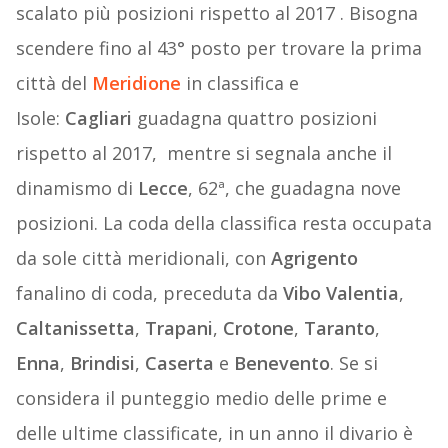
scalato più posizioni rispetto al 2017 . Bisogna
scendere fino al 43° posto per trovare la prima
città del
Meridione
in classifica e
Isole:
Cagliari
guadagna quattro posizioni
rispetto al 2017, mentre si segnala anche il
dinamismo di
Lecce
, 62ª, che guadagna nove
posizioni. La coda della classifica resta occupata
da sole città meridionali, con
Agrigento
fanalino di coda, preceduta da
Vibo Valentia
,
Caltanissetta
,
Trapani
,
Crotone
,
Taranto
,
Enna
,
Brindisi
,
Caserta
e
Benevento
. Se si
considera il punteggio medio delle prime e
delle ultime classificate, in un anno il divario è