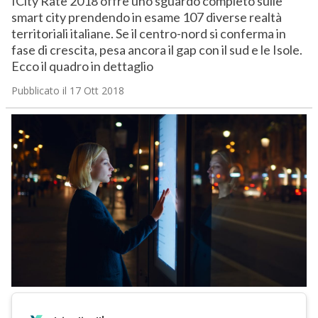
ICity Rate 2018 offre uno sguardo completo sulle
smart city prendendo in esame 107 diverse realtà
territoriali italiane. Se il centro-nord si conferma in
fase di crescita, pesa ancora il gap con il sud e le Isole.
Ecco il quadro in dettaglio
Pubblicato il 17 Ott 2018