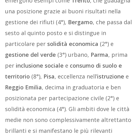
emergono esempi come
Trento
, che guadagna
una posizione grazie ai buoni risultati nella
gestione dei rifiuti (4°),
Bergamo
, che passa dal
sesto al quinto posto e si distingue in
particolare per
solidità economica
(2°) e
gestione del verde
(3°) urbano,
Parma
, prima
per
inclusione sociale
e
consumo di suolo e
territorio
(8°),
Pisa
, eccellenza nell’
istruzione
e
Reggio Emilia
, decima in graduatoria e ben
posizionata per partecipazione civile (2°) e
solidità economica (4°). Gli ambiti dove le città
medie non sono complessivamente altrettanto
brillanti e si manifestano le più rilevanti