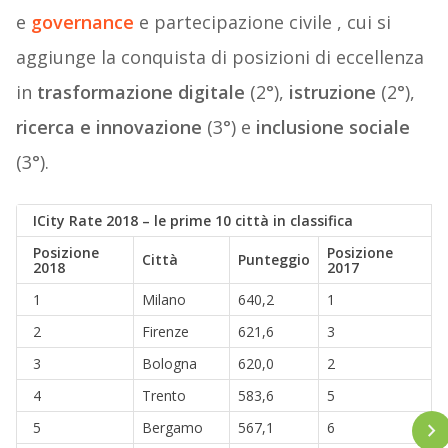
e
governance
e partecipazione civile , cui si
aggiunge la conquista di posizioni di eccellenza
in
trasformazione digitale
(2°),
istruzione
(2°),
ricerca e innovazione
(3°) e
inclusione sociale
(3°).
ICity Rate 2018 – le prime 10 città in classifica
Posizione
Posizione
Città
Punteggio
2018
2017
1
Milano
640,2
1
2
Firenze
621,6
3
3
Bologna
620,0
2
4
Trento
583,6
5
5
Bergamo
567,1
6