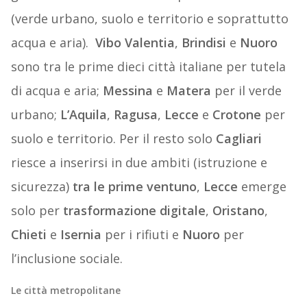
(verde urbano, suolo e territorio e soprattutto
acqua e aria).
Vibo Valentia
,
Brindisi
e
Nuoro
sono tra le prime dieci città italiane per tutela
di acqua e aria;
Messina
e
Matera
per il verde
urbano;
L’Aquila
,
Ragusa
,
Lecce
e
Crotone
per
suolo e territorio. Per il resto solo
Cagliari
riesce a inserirsi in due ambiti (istruzione e
sicurezza)
tra le prime ventuno
,
Lecce
emerge
solo per
trasformazione digitale
,
Oristano
,
Chieti
e
Isernia
per i rifiuti e
Nuoro
per
l’inclusione sociale.
Le città metropolitane