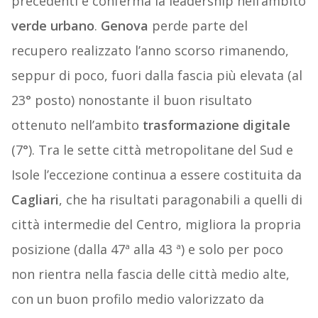
precedenti e conferma la leadership nell’ambito
verde urbano
.
Genova
perde parte del
recupero realizzato l’anno scorso rimanendo,
seppur di poco, fuori dalla fascia più elevata (al
23° posto) nonostante il buon risultato
ottenuto nell’ambito
trasformazione digitale
(7°). Tra le sette città metropolitane del Sud e
Isole l’eccezione continua a essere costituita da
Cagliari
, che ha risultati paragonabili a quelli di
città intermedie del Centro, migliora la propria
posizione (dalla 47ª alla 43 ª) e solo per poco
non rientra nella fascia delle città medio alte,
con un buon profilo medio valorizzato da