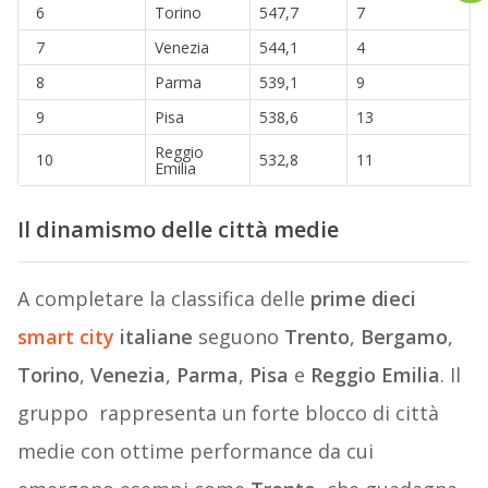
6
Torino
547,7
7
7
Venezia
544,1
4
8
Parma
539,1
9
9
Pisa
538,6
13
Reggio
10
532,8
11
Emilia
Il dinamismo delle città medie
A completare la classifica delle
prime dieci
smart city
italiane
seguono
Trento
,
Bergamo
,
Torino
,
Venezia
,
Parma
,
Pisa
e
Reggio Emilia
. Il
gruppo rappresenta un forte blocco di città
medie con ottime performance da cui