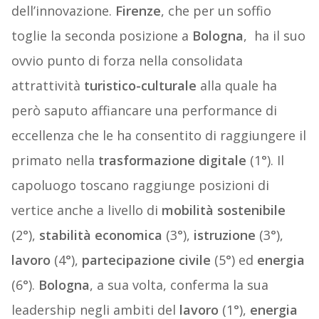
dell’innovazione.
Firenze
, che per un soffio
toglie la seconda posizione a
Bologna
, ha il suo
ovvio punto di forza nella consolidata
attrattività
turistico-culturale
alla quale ha
però saputo affiancare una performance di
eccellenza che le ha consentito di raggiungere il
primato nella
trasformazione digitale
(1°). Il
capoluogo toscano raggiunge posizioni di
vertice anche a livello di
mobilità sostenibile
(2°),
stabilità economica
(3°),
istruzione
(3°),
lavoro
(4°),
partecipazione civile
(5°) ed
energia
(6°).
Bologna
, a sua volta, conferma la sua
leadership negli ambiti del
lavoro
(1°),
energia