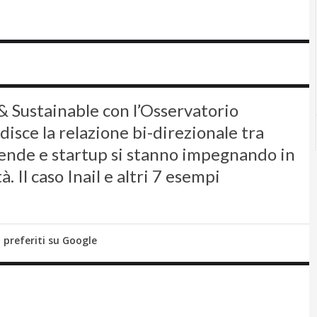
 & Sustainable con l’Osservatorio
isce la relazione bi-direzionale tra
ziende e startup si stanno impegnando in
à. Il caso Inail e altri 7 esempi
i preferiti su Google