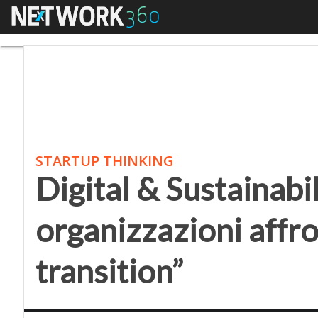
Menu
Digital & Sustainabili
STARTUP THINKING
Digital & Sustainabi
organizzazioni affro
transition”