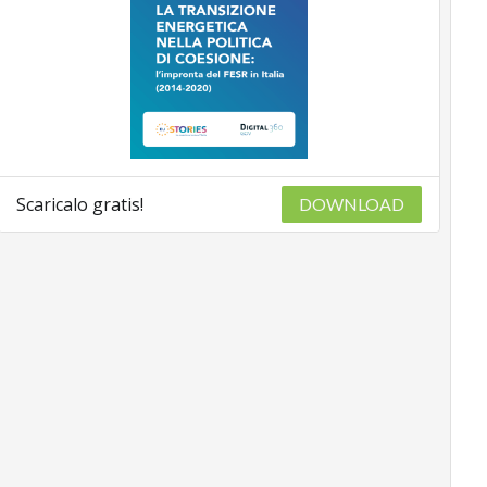
Scaricalo gratis!
DOWNLOAD