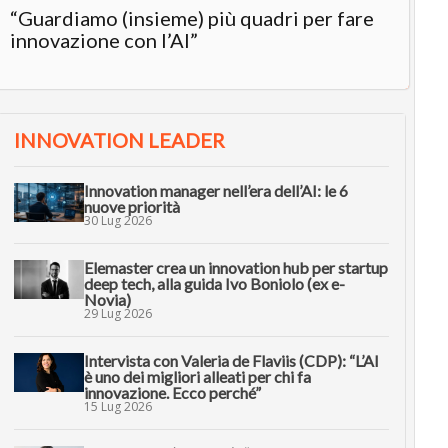
“Guardiamo (insieme) più quadri per fare
innovazione con l’AI”
INNOVATION LEADER
Innovation manager nell’era dell’AI: le 6
nuove priorità
30 Lug 2026
Elemaster crea un innovation hub per startup
deep tech, alla guida Ivo Boniolo (ex e-
Novia)
29 Lug 2026
Intervista con Valeria de Flaviis (CDP): “L’AI
è uno dei migliori alleati per chi fa
innovazione. Ecco perché”
15 Lug 2026