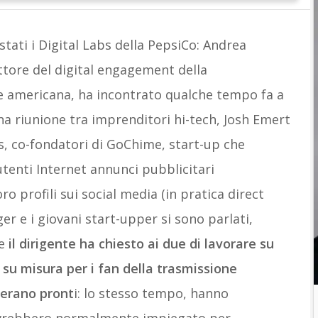
stati i Digital Labs della PepsiCo: Andrea
ttore del digital engagement della
e americana, ha incontrato qualche tempo fa a
a riunione tra imprenditori hi-tech, Josh Emert
s, co-fondatori di GoChime, start-up che
tenti Internet annunci pubblicitari
ro profili sui social media (in pratica direct
er e i giovani start-upper si sono parlati,
ne
il dirigente ha chiesto ai due di lavorare su
 su misura per i fan della trasmissione
e erano pront
i: lo stesso tempo, hanno