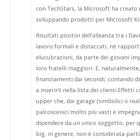
con TechStars, la Microsoft ha creato
sviluppando prodotti per Microsoft K
Risultati positivi dell’alleanza tra i Dav
lavoro formali e distaccati, né rapport
elucubrazioni, da parte dei giovani im
loro fratelli maggiori. E, naturalmente,
finanziamenti dai secondi, contando di
a inserirli nella lista dei clienti.Effetti
upper che, dai garage (simbolici o rea
palcoscenici molto più vasti e impegnati
dipendere da un unico soggetto, per q
big, in genere, non è considerata part