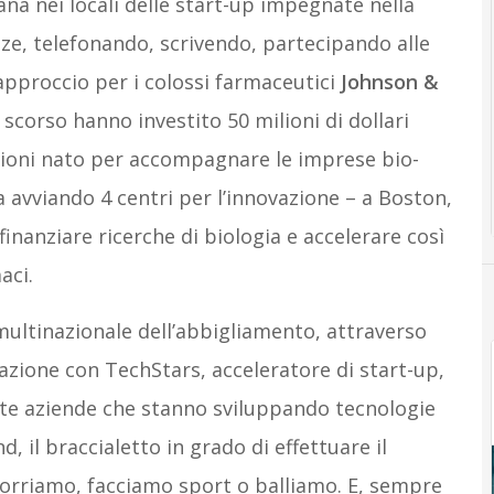
a nei locali delle start-up impegnate nella
ze, telefonando, scrivendo, partecipando alle
 approccio per i colossi farmaceutici
Johnson &
o scorso hanno investito 50 milioni di dollari
lioni nato per accompagnare le imprese bio-
ta avviando 4 centri per l’innovazione – a Boston,
inanziare ricerche di biologia e accelerare così
aci.
 multinazionale dell’abbigliamento, attraverso
zione con TechStars, acceleratore di start-up,
te aziende che stanno sviluppando tecnologie
, il braccialetto in grado di effettuare il
corriamo, facciamo sport o balliamo. E, sempre