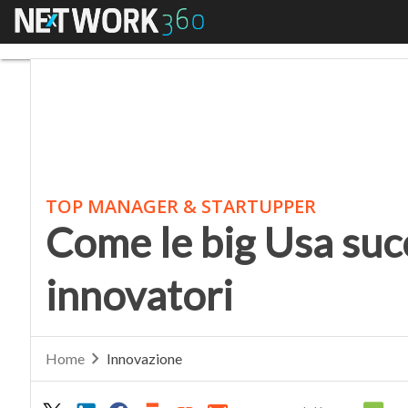
Menu
Come le big Usa succhi
TOP MANAGER & STARTUPPER
Come le big Usa succ
innovatori
Home
Innovazione