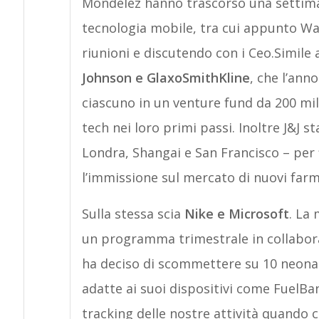
Mondelez hanno trascorso una settiman
tecnologia mobile, tra cui appunto Wa
riunioni e discutendo con i Ceo.Simile
Johnson e GlaxoSmithKline
, che l’ann
ciascuno in un venture fund da 200 mi
tech nei loro primi passi. Inoltre J&J s
Londra, Shangai e San Francisco – per f
l’immissione sul mercato di nuovi farm
Sulla stessa scia
Nike e Microsoft
. La
un programma trimestrale in collabora
ha deciso di scommettere su 10 neona
adatte ai suoi dispositivi come FuelBand
tracking delle nostre attività quando 