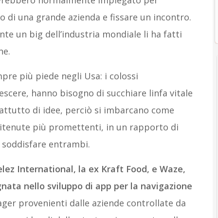
 avrebbero normalmente impiegato per
rno di una grande azienda e fissare un incontro.
e un big dell’industria mondiale li ha fatti
ne.
e più piede negli Usa: i colossi
escere, hanno bisogno di succhiare linfa vitale
rattutto di idee, perciò si imbarcano come
ritenute più promettenti, in un rapporto di
r soddisfare entrambi.
ez International, la ex Kraft Food, e Waze,
nata nello sviluppo di app per la navigazione
ger provenienti dalle aziende controllate da