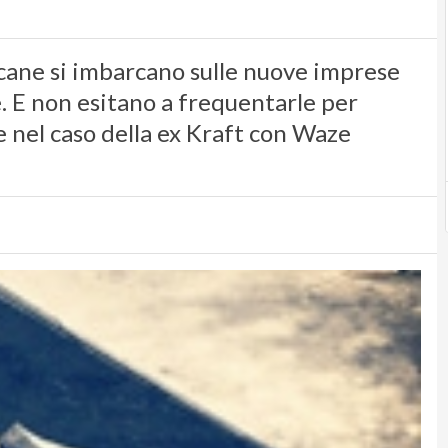
icane si imbarcano sulle nuove imprese
e. E non esitano a frequentarle per
 nel caso della ex Kraft con Waze