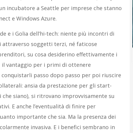
 un incubatore a Seattle per imprese che stanno
inect e Windows Azure.
ide e i Golia dell’hi-tech: niente più incontri di
i attraverso soggetti terzi, né faticose
prenditori, su cosa desiderino effettivamente i
 il vantaggio per i primi di ottenere
 conquistarli passo dopo passo per poi riuscire
 collaterali: ansia da prestazione per gli start-
li che siano), si ritrovano improvvisamente su
vi. E anche l’eventualità di finire per
uanto importante che sia. Ma la presenza dei
icolarmente invasiva. E i benefici sembrano in