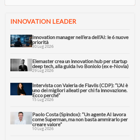
INNOVATION LEADER
Innovation manager nell’era dell’AI: le 6 nuove
priorità
30 Lug 2026
Elemaster crea un innovation hub per startup
deep tech, alla guida Ivo Boniolo (ex e-Novia)
29 Lug 2026
Intervista con Valeria de Flaviis (CDP): “L’AI è
uno dei migliori alleati per chi fa innovazione.
Ecco perché”
15 Lug 2026
Paolo Costa (Spindox): “Un agente AI lavora
come Superman, ma non basta ammirarlo per
creare valore”
10 Lug 2026