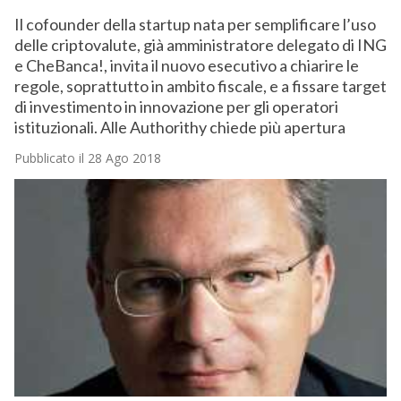
Il cofounder della startup nata per semplificare l’uso
delle criptovalute, già amministratore delegato di ING
e CheBanca!, invita il nuovo esecutivo a chiarire le
regole, soprattutto in ambito fiscale, e a fissare target
di investimento in innovazione per gli operatori
istituzionali. Alle Authorithy chiede più apertura
Pubblicato il 28 Ago 2018