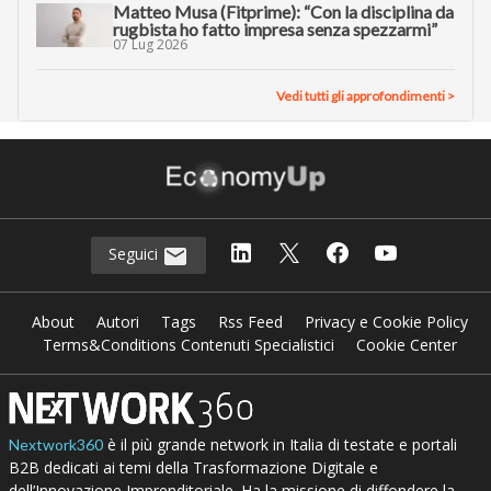
Matteo Musa (Fitprime): “Con la disciplina da
rugbista ho fatto impresa senza spezzarmi”
07 Lug 2026
Vedi tutti gli approfondimenti >
Seguici
About
Autori
Tags
Rss Feed
Privacy e Cookie Policy
Terms&Conditions Contenuti Specialistici
Cookie Center
è il più grande network in Italia di testate e portali
Nextwork360
B2B dedicati ai temi della Trasformazione Digitale e
dell’Innovazione Imprenditoriale. Ha la missione di diffondere la