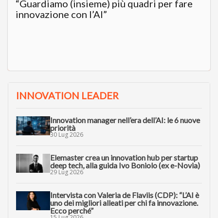
“Guardiamo (insieme) più quadri per fare
innovazione con l’AI”
INNOVATION LEADER
Innovation manager nell’era dell’AI: le 6 nuove
priorità
30 Lug 2026
Elemaster crea un innovation hub per startup
deep tech, alla guida Ivo Boniolo (ex e-Novia)
29 Lug 2026
Intervista con Valeria de Flaviis (CDP): “L’AI è
uno dei migliori alleati per chi fa innovazione.
Ecco perché”
15 Lug 2026