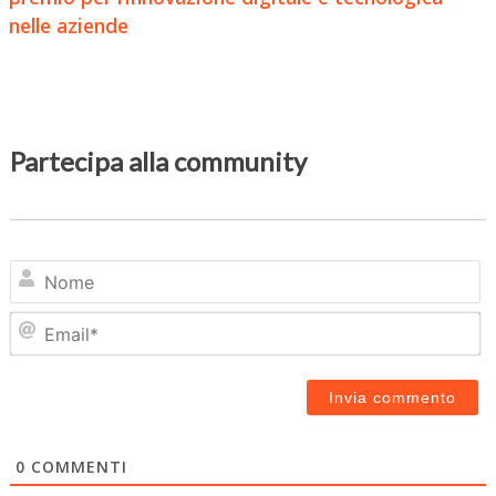
nelle aziende
Partecipa alla community
N
Em
0
COMMENTI