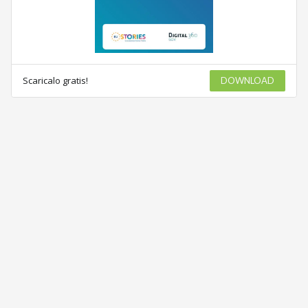
Scaricalo gratis!
DOWNLOAD