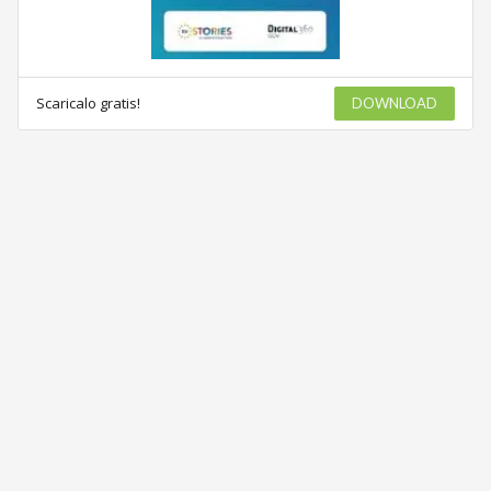
Scaricalo gratis!
DOWNLOAD