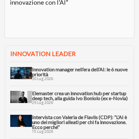
innovazione con l’AI”
INNOVATION LEADER
Innovation manager nell’era dell’AI: le 6 nuove
priorità
30 Lug 2026
Elemaster crea un innovation hub per startup
deep tech, alla guida Ivo Boniolo (ex e-Novia)
29 Lug 2026
Intervista con Valeria de Flaviis (CDP): “L’AI è
uno dei migliori alleati per chi fa innovazione.
Ecco perché”
15 Lug 2026