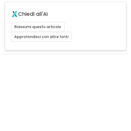
Chiedi all'AI
Riassumi questo articolo
Approfondisci con altre fonti