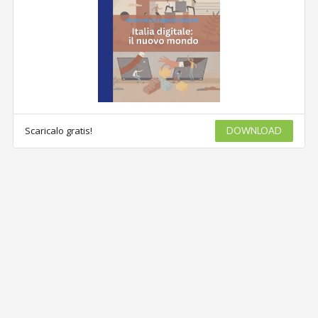
Scaricalo gratis!
DOWNLOAD