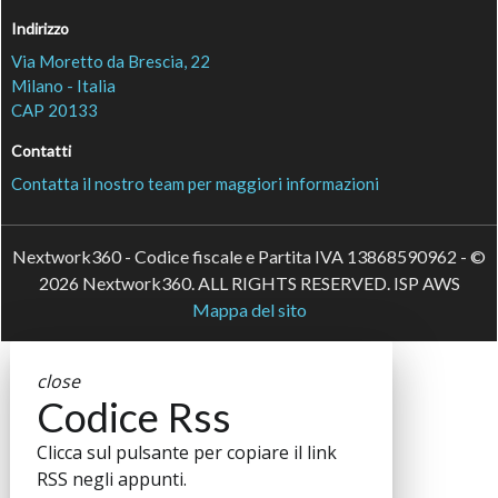
Indirizzo
Via Moretto da Brescia, 22
Milano - Italia
CAP 20133
Contatti
Contatta il nostro team per maggiori informazioni
Nextwork360 - Codice fiscale e Partita IVA 13868590962 - ©
2026 Nextwork360. ALL RIGHTS RESERVED. ISP AWS
Mappa del sito
close
Codice Rss
Clicca sul pulsante per copiare il link
RSS negli appunti.