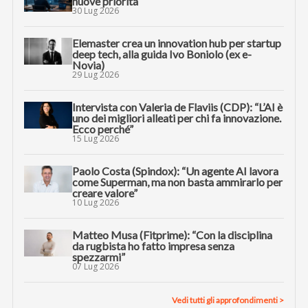
nuove priorità
30 Lug 2026
Elemaster crea un innovation hub per startup
deep tech, alla guida Ivo Boniolo (ex e-
Novia)
29 Lug 2026
Intervista con Valeria de Flaviis (CDP): “L’AI è
uno dei migliori alleati per chi fa innovazione.
Ecco perché”
15 Lug 2026
Paolo Costa (Spindox): “Un agente AI lavora
come Superman, ma non basta ammirarlo per
creare valore”
10 Lug 2026
Matteo Musa (Fitprime): “Con la disciplina
da rugbista ho fatto impresa senza
spezzarmi”
07 Lug 2026
Vedi tutti gli approfondimenti >