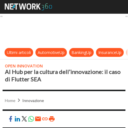
AI Hub per la cultura dell’innovazio
Ultimi articoli
AutomotiveUp
BankingUp
InsuranceUp
OPEN INNOVATION
AI Hub per la cultura dell’innovazione: il caso
di Flutter SEA
Home
Innovazione