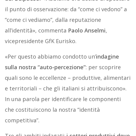
il punto di osservazione: da “come ci vedono” a
“come ci vediamo”, dalla reputazione
all’identità», commenta
Paolo Anselmi
,
vicepresidente GfK Eurisko.
«Per questo abbiamo condotto un’
indagine
sulla nostra “auto-percezione”
: per scoprire
quali sono le eccellenze – produttive, alimentari
e territoriali – che gli italiani si attribuiscono».
In una parola per identificare le componenti
che costituiscono la nostra “identità
competitiva”.
Tre gli ambiti indagati:
i settori produttivi dove