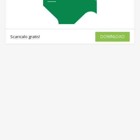
Scaricalo gratis!
DOWNLOAD