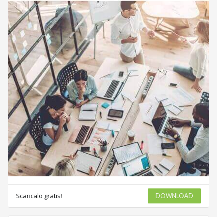
Scaricalo gratis!
DOWNLOAD