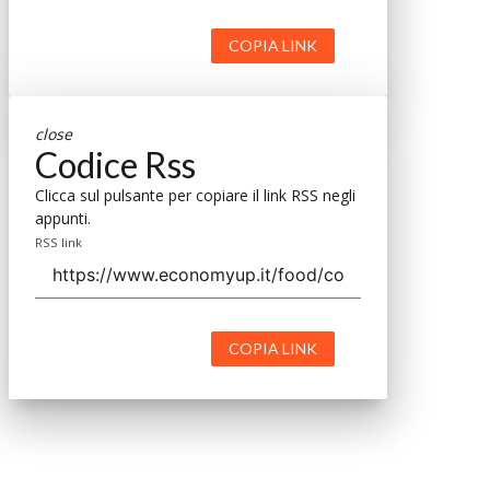
COPIA LINK
close
Codice Rss
Clicca sul pulsante per copiare il link RSS negli
appunti.
RSS link
COPIA LINK