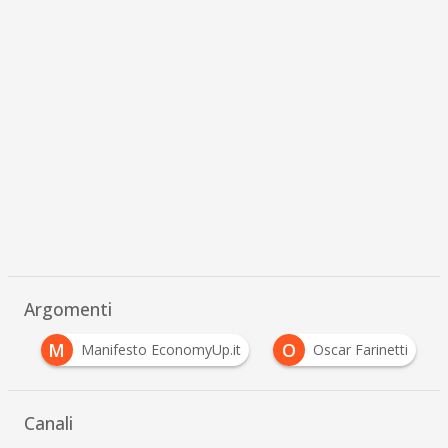
Argomenti
M
O
ly
Manifesto EconomyUp.it
Oscar Farinetti
…
Canali