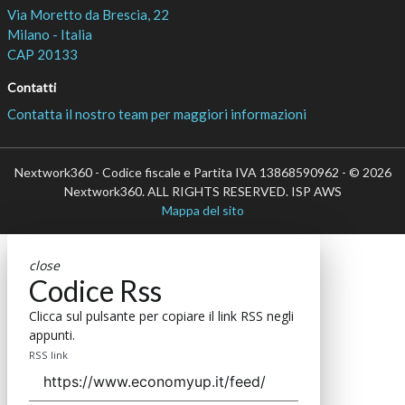
Via Moretto da Brescia, 22
Milano - Italia
CAP 20133
Contatti
Contatta il nostro team per maggiori informazioni
Nextwork360 - Codice fiscale e Partita IVA 13868590962 - © 2026
Nextwork360. ALL RIGHTS RESERVED. ISP AWS
Mappa del sito
close
Codice Rss
Clicca sul pulsante per copiare il link RSS negli
appunti.
RSS link