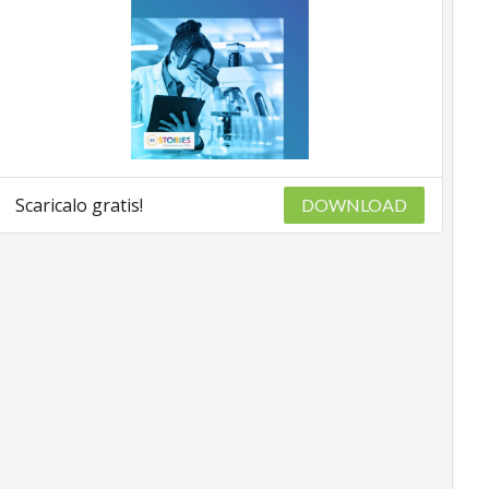
Scaricalo gratis!
DOWNLOAD