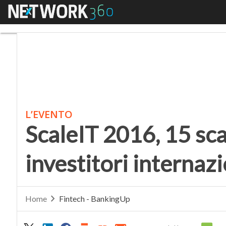
Menu
ScaleIT 2016, 15 scaleu
L’EVENTO
ScaleIT 2016, 15 sca
investitori internazi
Home
Fintech - BankingUp