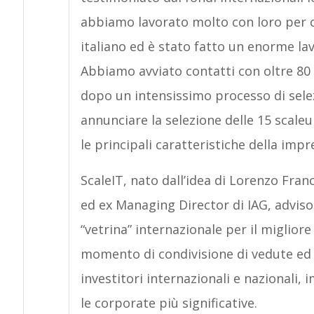
abbiamo lavorato molto con loro per c
italiano ed è stato fatto un enorme lav
Abbiamo avviato contatti con oltre 80 
dopo un intensissimo processo di sele
annunciare la selezione delle 15 scale
le principali caratteristiche della impre
ScaleIT, nato dall’idea di Lorenzo Fran
ed ex Managing Director di IAG, adviso
“vetrina” internazionale per il migliore
momento di condivisione di vedute ed 
investitori internazionali e nazionali,
le corporate più significative.