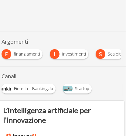
Argomenti
F
I
S
finanziamenti
Investimenti
ScaleIt
Canali
Fintech - BankingUp
Startup
L’intelligenza artificiale per
l’innovazione