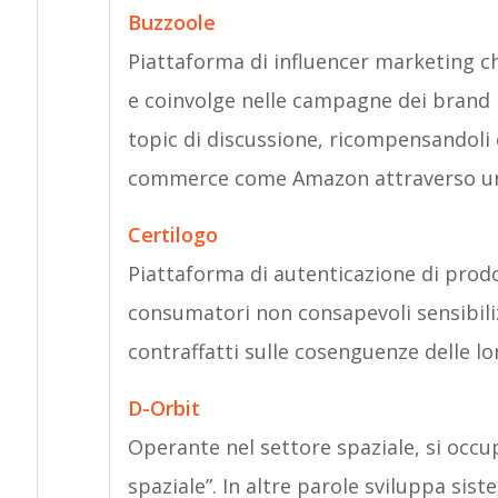
Buzzoole
Piattaforma di influencer marketing ch
e coinvolge nelle campagne dei brand i 
topic di discussione, ricompensandoli c
commerce come Amazon attraverso un 
Certilogo
Piattaforma di autenticazione di prodot
consumatori non consapevoli sensibili
contraffatti sulle cosenguenze delle lo
D-Orbit
Operante nel settore spaziale, si occu
spaziale”. In altre parole sviluppa sist