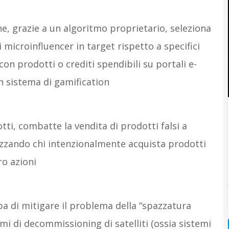
e, grazie a un algoritmo proprietario, seleziona
microinfluencer in target rispetto a specifici
on prodotti o crediti spendibili su portali e-
sistema di gamification
ti, combatte la vendita di prodotti falsi a
zzando chi intenzionalmente acquista prodotti
ro azioni
pa di mitigare il problema della “spazzatura
emi di decommissioning di satelliti (ossia sistemi