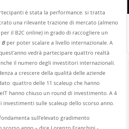
artecipanti è stata la performance: si tratta
trato una rilevante trazione di mercato (almeno
 per il B2C online) in grado di raccogliere un
s B
per poter scalare a livello internazionale. A
i quest’anno vedrà partecipare quattro realtà
nche il numero degli investitori internazionali.
denza a crescere della qualità delle aziende
dato: quattro delle 11 scaleup che hanno
leIT hanno chiuso un round di investimento. A 4
 investimenti sulle scaleup dello scorso anno.
 fondamenta sull’elevato gradimento
o scorso anno – dice Lorenzo Franchini -,