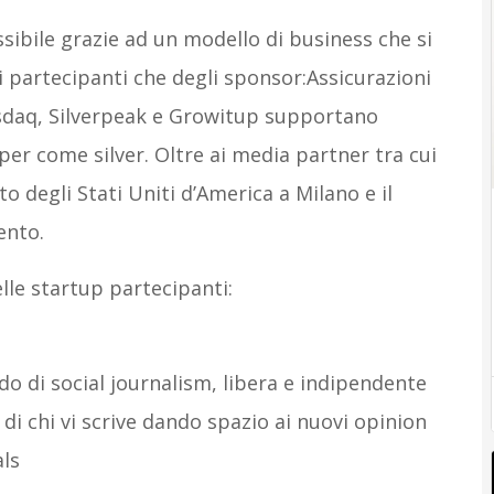
ssibile grazie ad un modello di business che si
i partecipanti che degli sponsor:Assicurazioni
asdaq, Silverpeak e Growitup supportano
per come silver. Oltre ai media partner tra cui
 degli Stati Uniti d’America a Milano e il
ento.
elle startup partecipanti:
o di social journalism, libera e indipendente
 di chi vi scrive dando spazio ai nuovi opinion
als