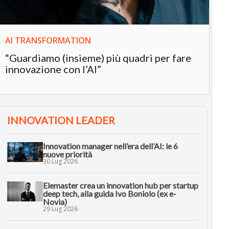
AI TRANSFORMATION
“Guardiamo (insieme) più quadri per fare
innovazione con l’AI”
INNOVATION LEADER
Innovation manager nell’era dell’AI: le 6
nuove priorità
30 Lug 2026
Elemaster crea un innovation hub per startup
deep tech, alla guida Ivo Boniolo (ex e-
Novia)
29 Lug 2026