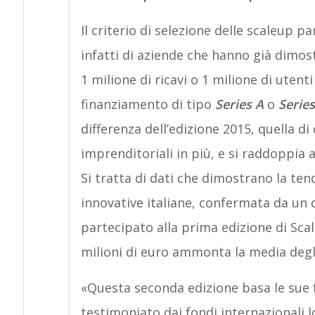
Il criterio di selezione delle scaleup p
infatti di aziende che hanno già dimos
1 milione di ricavi o 1 milione di utenti
finanziamento di tipo
Series A
o
Serie
differenza dell’edizione 2015, quella d
imprenditoriali in più, e si raddoppia a
Si tratta di dati che dimostrano la ten
innovative italiane, confermata da un 
partecipato alla prima edizione di Sca
milioni di euro ammonta la media degli
«Questa seconda edizione basa le sue
testimoniato dai fondi internazionali l