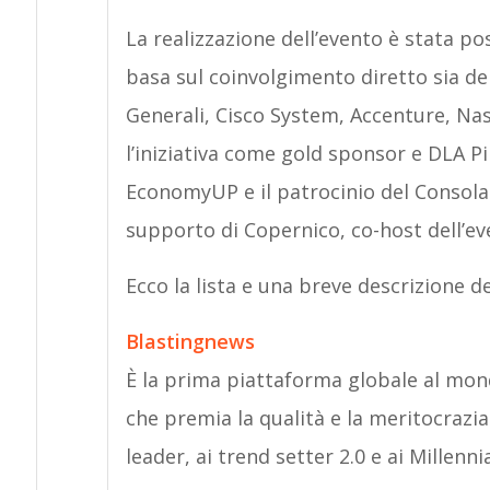
La realizzazione dell’evento è stata po
basa sul coinvolgimento diretto sia de
Generali, Cisco System, Accenture, N
l’iniziativa come gold sponsor e DLA Pi
EconomyUP e il patrocinio del Consolato
supporto di Copernico, co-host dell’ev
Ecco la lista e una breve descrizione d
Blastingnews
È la prima piattaforma globale al mond
che premia la qualità e la meritocrazia
leader, ai trend setter 2.0 e ai Millenni