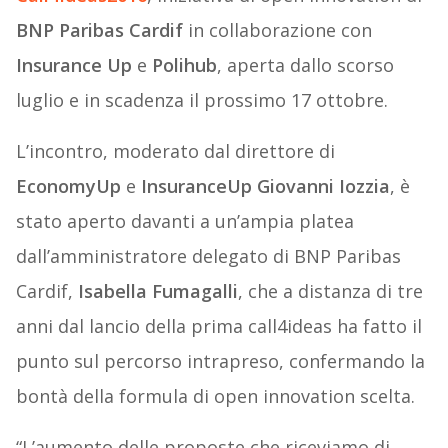
BNP Paribas Cardif
in collaborazione con
Insurance Up
e
Polihub
, aperta dallo scorso
luglio e in scadenza il prossimo 17 ottobre.
L’incontro, moderato dal direttore di
EconomyUp
e
InsuranceUp
Giovanni Iozzia
, è
stato aperto davanti a un’ampia platea
dall’amministratore delegato di BNP Paribas
Cardif,
Isabella Fumagalli
, che a distanza di tre
anni dal lancio della prima call4ideas ha fatto il
punto sul percorso intrapreso, confermando la
bontà della formula di open innovation scelta.
“L’aumento delle proposte che riceviamo di