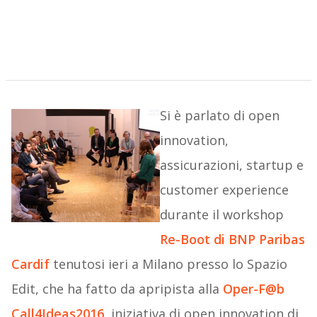
Si è parlato di open
innovation,
assicurazioni, startup e
customer experience
durante il workshop
Re-Boot di BNP Paribas
Cardif
tenutosi ieri a Milano presso lo Spazio
Edit, che ha fatto da apripista alla
Oper-F@b
Call4Ideas2016
, iniziativa di open innovation di