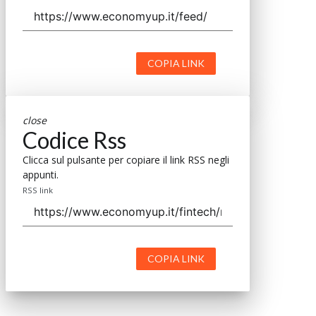
COPIA LINK
close
Codice Rss
Clicca sul pulsante per copiare il link RSS negli
appunti.
RSS link
COPIA LINK