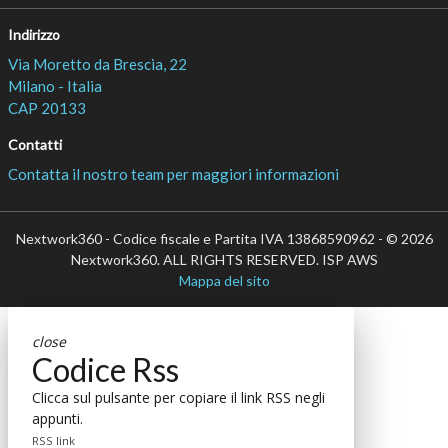
Indirizzo
Via Moretto da Brescia, 22
Milano - Italia
CAP 20133
Contatti
Contatta il nostro team per maggiori informazioni
Nextwork360 - Codice fiscale e Partita IVA 13868590962 - © 2026
Nextwork360. ALL RIGHTS RESERVED. ISP AWS
Mappa del sito
close
Codice Rss
Clicca sul pulsante per copiare il link RSS negli
appunti.
RSS link