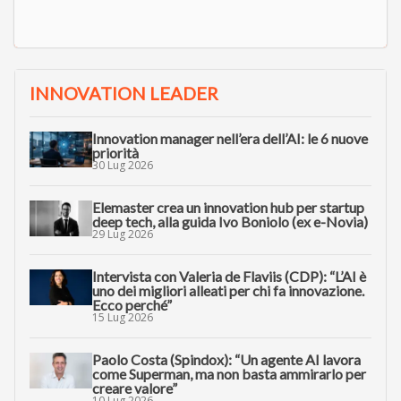
INNOVATION LEADER
Innovation manager nell’era dell’AI: le 6 nuove
priorità
30 Lug 2026
Elemaster crea un innovation hub per startup
deep tech, alla guida Ivo Boniolo (ex e-Novia)
29 Lug 2026
Intervista con Valeria de Flaviis (CDP): “L’AI è
uno dei migliori alleati per chi fa innovazione.
Ecco perché”
15 Lug 2026
Paolo Costa (Spindox): “Un agente AI lavora
come Superman, ma non basta ammirarlo per
creare valore”
10 Lug 2026