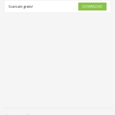
Scaricalo gratis!
DOWNLOAD