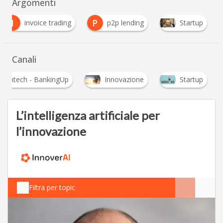
Argomenti
I
P
invoice trading
p2p lending
Startup
Canali
Fintech - BankingUp
Innovazione
Startup
L’intelligenza artificiale per
l’innovazione
Filtra per topic