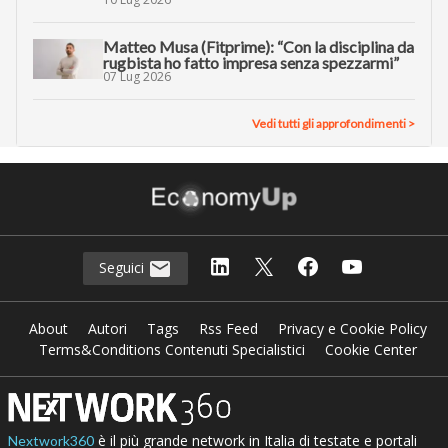
Matteo Musa (Fitprime): “Con la disciplina da
rugbista ho fatto impresa senza spezzarmi”
07 Lug 2026
Vedi tutti gli approfondimenti >
Seguici
About
Autori
Tags
Rss Feed
Privacy e Cookie Policy
Terms&Conditions Contenuti Specialistici
Cookie Center
è il più grande network in Italia di testate e portali
Nextwork360