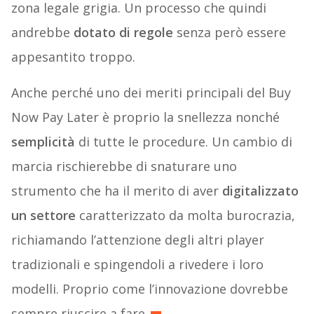
zona legale grigia. Un processo che quindi
andrebbe
dotato di regole
senza però essere
appesantito troppo.
Anche perché uno dei meriti principali del Buy
Now Pay Later è proprio la snellezza nonché
semplicità
di tutte le procedure. Un cambio di
marcia rischierebbe di snaturare uno
strumento che ha il merito di aver
digitalizzato
un settore
caratterizzato da molta burocrazia,
richiamando l’attenzione degli altri player
tradizionali e spingendoli a rivedere i loro
modelli. Proprio come l’innovazione dovrebbe
sempre riuscire a fare.