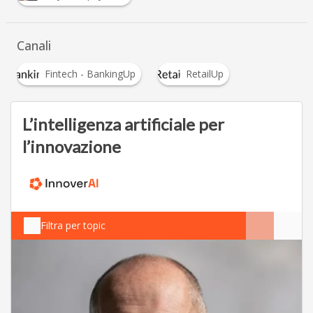
Canali
Fintech - BankingUp
RetailUp
L’intelligenza artificiale per
l’innovazione
Filtra per topic