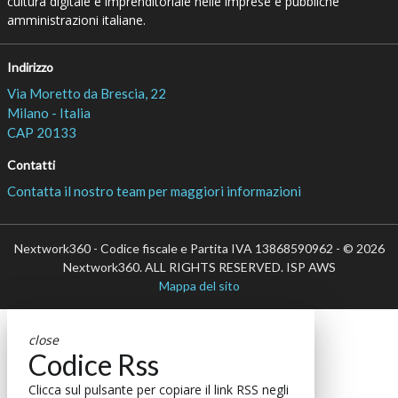
cultura digitale e imprenditoriale nelle imprese e pubbliche
amministrazioni italiane.
Indirizzo
Via Moretto da Brescia, 22
Milano - Italia
CAP 20133
Contatti
Contatta il nostro team per maggiori informazioni
Nextwork360 - Codice fiscale e Partita IVA 13868590962 - © 2026
Nextwork360. ALL RIGHTS RESERVED. ISP AWS
Mappa del sito
close
Codice Rss
Clicca sul pulsante per copiare il link RSS negli