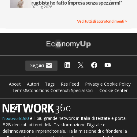
rugbista ho fatto impresa senza spezzarmi”
07 Lug 2026
Vedi tutti gli approfondimenti >
Seguici
About
Autori
Tags
Rss Feed
Privacy e Cookie Policy
Terms&Conditions Contenuti Specialistici
Cookie Center
è il più grande network in Italia di testate e portali
Nextwork360
B2B dedicati ai temi della Trasformazione Digitale e
dell’Innovazione Imprenditoriale. Ha la missione di diffondere la