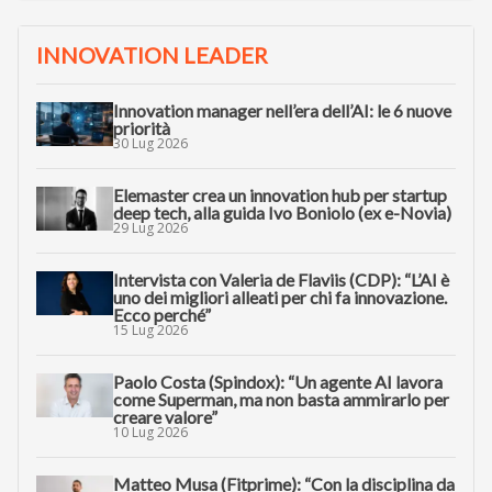
INNOVATION LEADER
Innovation manager nell’era dell’AI: le 6 nuove
priorità
30 Lug 2026
Elemaster crea un innovation hub per startup
deep tech, alla guida Ivo Boniolo (ex e-Novia)
29 Lug 2026
Intervista con Valeria de Flaviis (CDP): “L’AI è
uno dei migliori alleati per chi fa innovazione.
Ecco perché”
15 Lug 2026
Paolo Costa (Spindox): “Un agente AI lavora
come Superman, ma non basta ammirarlo per
creare valore”
10 Lug 2026
Matteo Musa (Fitprime): “Con la disciplina da