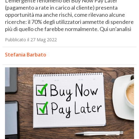
L’emergente fenomeno del Buy Now Pay Later
(pagamento a rate in carico al cliente) presenta
opportunità ma anche rischi, come rilevano alcune
ricerche: il 70% degli utilizzatori ammette di spendere
più di quello che farebbe normalmente. Qui un’analisi
Pubblicato il 27 Mag 2022
Stefania Barbato