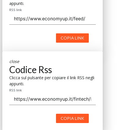
appunti.
RSS link
COPIA LINK
close
Codice Rss
Clicca sul pulsante per copiare il link RSS negli
appunti.
RSS link
COPIA LINK