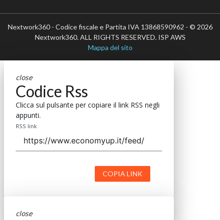
Nextwork360 - Codice fiscale e Partita IVA 13868590962 - © 2026
Nextwork360. ALL RIGHTS RESERVED. ISP AWS
Mappa del sito
close
Codice Rss
Clicca sul pulsante per copiare il link RSS negli
appunti.
RSS link
COPIA LINK
close