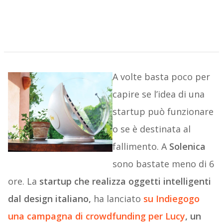
A volte basta poco per
capire se l’idea di una
startup può funzionare
o se è destinata al
fallimento. A
Solenica
sono bastate meno di 6
ore. La
startup che realizza oggetti intelligenti
dal design italiano,
ha lanciato
su Indiegogo
una campagna di crowdfunding per
Lucy
, un