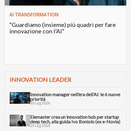
AI TRANSFORMATION
“Guardiamo (insieme) più quadri per fare
innovazione con l’AI”
INNOVATION LEADER
Innovation manager nell’era dell’AI: le 6 nuove
priorità
30 Lug 2026
Elemaster crea un innovation hub per startup
deep tech, alla guida Ivo Boniolo (ex e-Novia)
29 Lug 2026