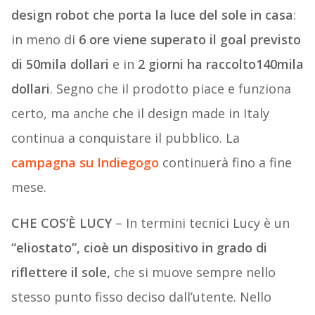
design robot che porta la luce del sole in casa
:
in meno di
6 ore viene superato il goal previsto
di 50mila dollari
e in
2 giorni ha raccolto140mila
dollari
. Segno che il prodotto piace e funziona
certo, ma anche che il design made in Italy
continua a conquistare il pubblico. La
campagna su Indiegogo
continuerà fino a fine
mese.
CHE COS’È LUCY
– In termini tecnici Lucy è un
“eliostato”, cioè un dispositivo in grado di
riflettere il sole,
che si muove sempre nello
stesso punto fisso deciso dall’utente. Nello