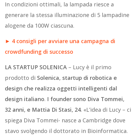
In condizioni ottimali, la lampada riesce a
generare la stessa illuminazione di 5 lampadine
alogene da 100W ciascuna.
► 4 consigli per avviare una campagna di
crowdfunding di successo
LA STARTUP SOLENICA
– Lucy è il primo
prodotto di
Solenica, startup di robotica e
design che realizza oggetti intelligenti dal
design italiano
.
I founder sono Diva Tommei,
32 anni, e Mattia Di Stasi, 24
. «L’idea di Lucy – ci
spiega Diva Tommei- nasce a Cambridge dove
stavo svolgendo il dottorato in Bioinformatica.