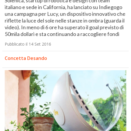
Solenica, startup di robotica e design con team
italiano e sede in California, ha lanciato su Indiegogo
una campagna per Lucy, un dispositivo innovativo che
riflette la luce del sole nelle stanze in ombra (guarda il
video). In meno di 6 ore ha superato il goal previsto di
50mila dollari e sta continuando a raccogliere fondi
Pubblicato il 14 Set 2016
Concetta Desando