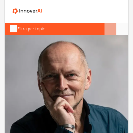
Filtra per topic