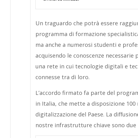
Un traguardo che potrà essere raggi
programma di formazione specialistica
ma anche a numerosi studenti e profes
acquisendo le conoscenze necessarie p
una rete in cui tecnologie digitali e t
connesse tra di loro.
L’accordo firmato fa parte del prog
in Italia, che mette a disposizione 100 m
digitalizzazione del Paese. La diffusion
nostre infrastrutture chiave sono due