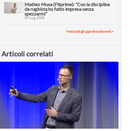
Matteo Musa (Fitprime): “Con la disciplina
da rugbista ho fatto impresa senza
spezzarmi”
07 Lug 2026
Vedi tutti gli approfondimenti >
Articoli correlati