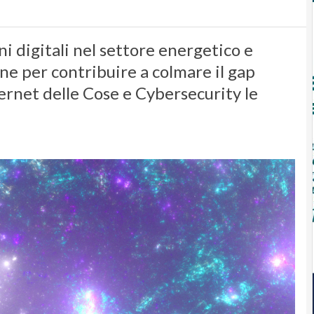
i digitali nel settore energetico e
e per contribuire a colmare il gap
ternet delle Cose e Cybersecurity le