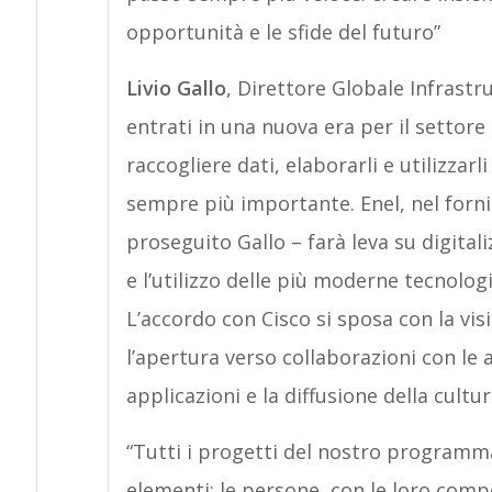
opportunità e le sfide del futuro”
Livio Gallo
, Direttore Globale Infrast
entrati in una nuova era per il settore 
raccogliere dati, elaborarli e utilizza
sempre più importante. Enel, nel fornir
proseguito Gallo – farà leva su digital
e l’utilizzo delle più moderne tecnolog
L’accordo con Cisco si sposa con la vi
l’apertura verso collaborazioni con le 
applicazioni e la diffusione della cultur
“Tutti i progetti del nostro program
elementi: le persone, con le loro comp