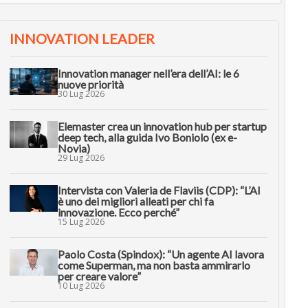
INNOVATION LEADER
Innovation manager nell’era dell’AI: le 6
nuove priorità
30 Lug 2026
Elemaster crea un innovation hub per startup
deep tech, alla guida Ivo Boniolo (ex e-
Novia)
29 Lug 2026
Intervista con Valeria de Flaviis (CDP): “L’AI
è uno dei migliori alleati per chi fa
innovazione. Ecco perché”
15 Lug 2026
Paolo Costa (Spindox): “Un agente AI lavora
come Superman, ma non basta ammirarlo
per creare valore”
10 Lug 2026