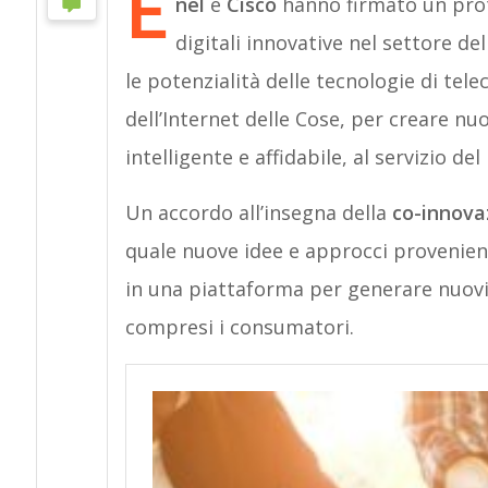
E
nel
e
Cisco
hanno firmato un proto
digitali innovative nel settore del
le potenzialità delle tecnologie di tel
dell’Internet delle Cose, per creare nu
intelligente e affidabile, al servizio del
Un accordo all’insegna della
co-innova
quale nuove idee e approcci provenient
in una piattaforma per generare nuovi v
compresi i consumatori.