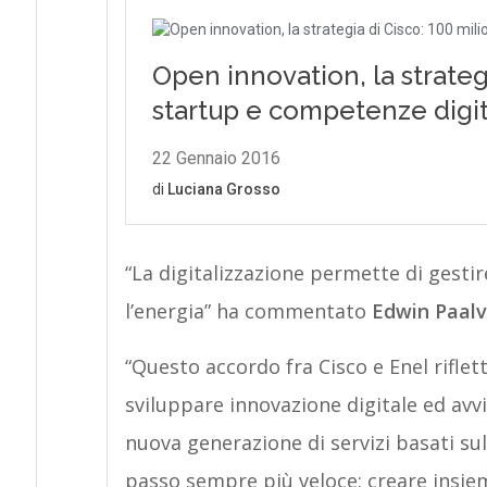
“La digitalizzazione permette di gesti
l’energia” ha commentato
Edwin Paalv
“Questo accordo fra Cisco e Enel rifl
sviluppare innovazione digitale ed avvi
nuova generazione di servizi basati sul
passo sempre più veloce: creare insiem