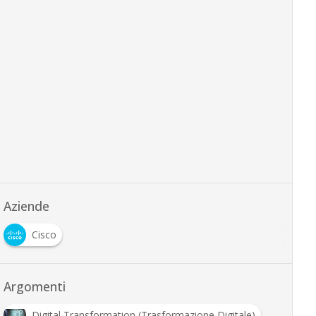
Aziende
Cisco
Argomenti
Digital Transformation (Trasformazione Digitale)