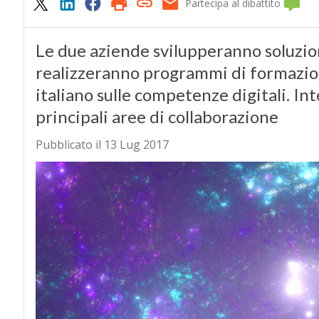
Partecipa al dibattito
Le due aziende svilupperanno soluzion
realizzeranno programmi di formazion
italiano sulle competenze digitali. In
principali aree di collaborazione
Pubblicato il 13 Lug 2017