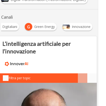
Canali
G
Digitaliani
Green Energy
Innovazione
L’intelligenza artificiale per
l’innovazione
Filtra per topic