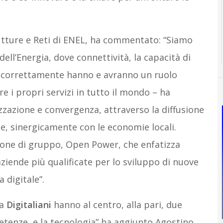
rutture e Reti di ENEL, ha commentato: “Siamo
dell’Energia, dove connettività, la capacità di
rli correttamente hanno e avranno un ruolo
e i propri servizi in tutto il mondo – ha
izzazione e convergenza, attraverso la diffusione
ie, sinergicamente con le economie locali.
sione di gruppo, Open Power, che enfatizza
aziende più qualificate per lo sviluppo di nuove
a digitale”.
ma
Digitaliani
hanno al centro, alla pari, due
etenze, e la tecnologia” ha aggiunto Agostino