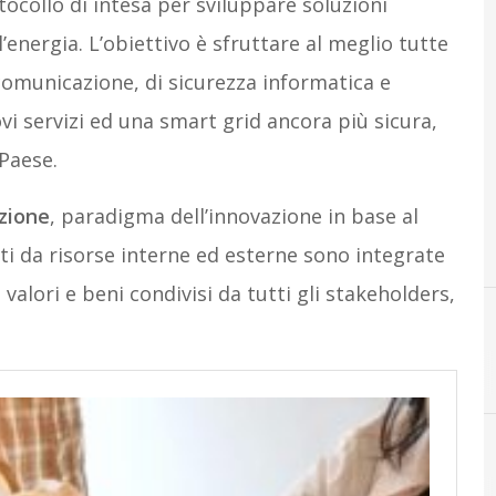
collo di intesa per sviluppare soluzioni
l’energia. L’obiettivo è sfruttare al meglio tutte
ecomunicazione, di sicurezza informatica e
ovi servizi ed una smart grid ancora più sicura,
 Paese.
zione
, paradigma dell’innovazione in base al
i da risorse interne ed esterne sono integrate
alori e beni condivisi da tutti gli stakeholders,