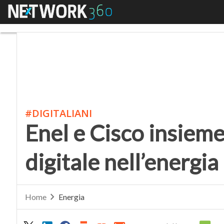
Menu
Enel e Cisco insieme p
#DIGITALIANI
Enel e Cisco insieme
digitale nell’energia
Home
Energia