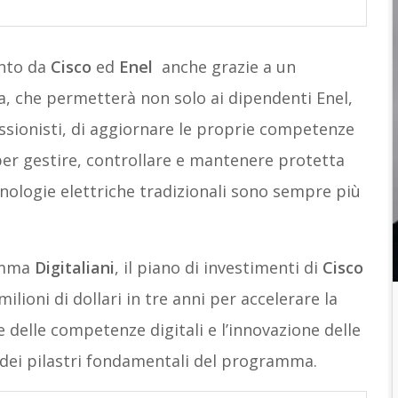
unto da
Cisco
ed
Enel
anche grazie a un
, che permetterà non solo ai dipendenti Enel,
sionisti, di aggiornare le proprie competenze
er gestire, controllare e mantenere protetta
ecnologie elettriche tradizionali sono sempre più
ramma
Digitaliani
, il piano di investimenti di
Cisco
ilioni di dollari in tre anni per accelerare la
e delle competenze digitali e l’innovazione delle
 dei pilastri fondamentali del programma.