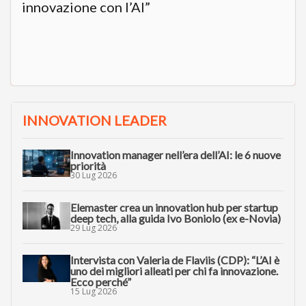
innovazione con l’AI”
INNOVATION LEADER
Innovation manager nell’era dell’AI: le 6 nuove
priorità
30 Lug 2026
Elemaster crea un innovation hub per startup
deep tech, alla guida Ivo Boniolo (ex e-Novia)
29 Lug 2026
Intervista con Valeria de Flaviis (CDP): “L’AI è
uno dei migliori alleati per chi fa innovazione.
Ecco perché”
15 Lug 2026