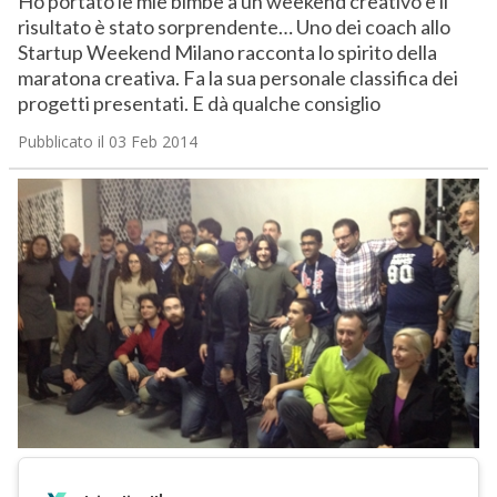
Ho portato le mie bimbe a un weekend creativo e il
risultato è stato sorprendente… Uno dei coach allo
Startup Weekend Milano racconta lo spirito della
maratona creativa. Fa la sua personale classifica dei
progetti presentati. E dà qualche consiglio
Pubblicato il 03 Feb 2014