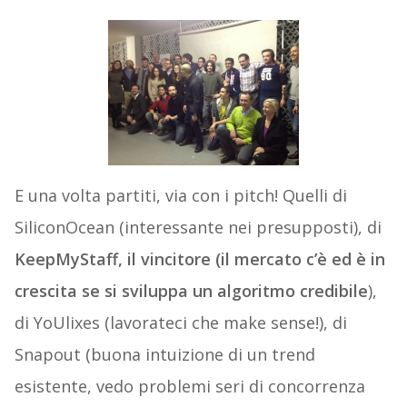
E una volta partiti, via con i pitch! Quelli di
SiliconOcean (interessante nei presupposti), di
KeepMyStaff, il vincitore (il mercato c’è ed è in
crescita se si sviluppa un algoritmo credibile
),
di YoUlixes (lavorateci che make sense!), di
Snapout (buona intuizione di un trend
esistente, vedo problemi seri di concorrenza