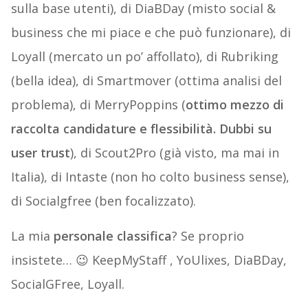
sulla base utenti), di DiaBDay (misto social &
business che mi piace e che può funzionare), di
Loyall (mercato un po’ affollato), di Rubriking
(bella idea), di Smartmover (ottima analisi del
problema), di MerryPoppins (
ottimo mezzo di
raccolta candidature e flessibilità. Dubbi su
user trust
), di Scout2Pro (già visto, ma mai in
Italia), di Intaste (non ho colto business sense),
di Socialgfree (ben focalizzato).
La mia
personale classifica
? Se proprio
insistete… 😉 KeepMyStaff , YoUlixes, DiaBDay,
SocialGFree, Loyall.