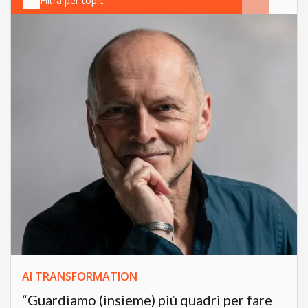
Filtra per topic
AI TRANSFORMATION
“Guardiamo (insieme) più quadri per fare