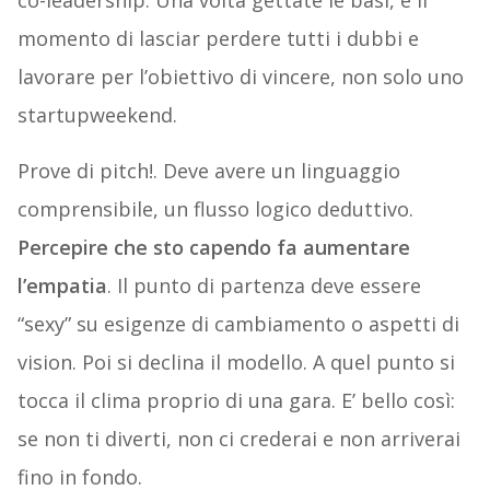
co-leadership. Una volta gettate le basi, è il
momento di lasciar perdere tutti i dubbi e
lavorare per l’obiettivo di vincere, non solo uno
startupweekend.
Prove di pitch!. Deve avere un linguaggio
comprensibile, un flusso logico deduttivo.
Percepire che sto capendo fa aumentare
l’empatia
. Il punto di partenza deve essere
“sexy” su esigenze di cambiamento o aspetti di
vision. Poi si declina il modello. A quel punto si
tocca il clima proprio di una gara. E’ bello così:
se non ti diverti, non ci crederai e non arriverai
fino in fondo.