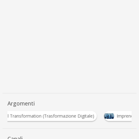
Argomenti
formation (Trasformazione Digitale)
Imprenditorialità
Canali