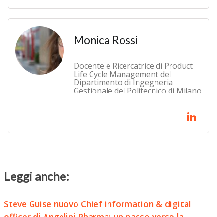
Monica Rossi
Docente e Ricercatrice di Product
Life Cycle Management del
Dipartimento di Ingegneria
Gestionale del Politecnico di Milano
Leggi anche:
Steve Guise nuovo Chief information & digital
officer di Angelini Pharma: un passo verso la