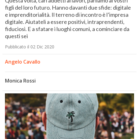
Questa volta, cari addetti ai lavori, parliamo ai vostri
figli del loro futuro. Hanno davanti due sfide: digitale
e imprenditorialità. Il terreno di incontro è l’impresa
digitale. Aiutateli a essere positivi, intraprendenti,
fiduciosi. E a sfatare i luoghi comuni, a cominciare da
questi sei
Pubblicato il 02 Dic 2020
Angelo Cavallo
Monica Rossi