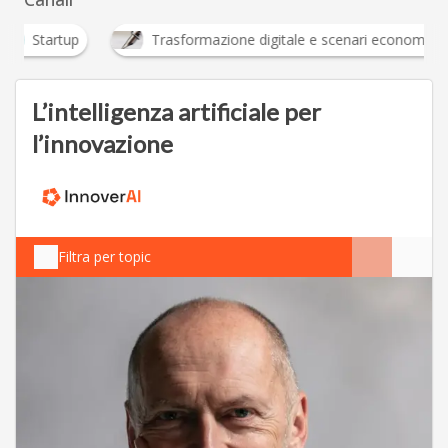
Startup
Trasformazione digitale e scenari economici
L’intelligenza artificiale per
l’innovazione
Filtra per topic