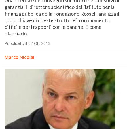
Una ricerca e un convegno sul futuro dei consorzi di
garanzia. Il direttore scientifico dell’istituto per la
finanza pubblica della Fondazione Rosselli analizza il
ruolo chiave di queste strutture in un momento
difficile per i rapporti con le banche. E come
rilanciarlo
Pubblicato il 02 Ott 2013
Marco Nicolai