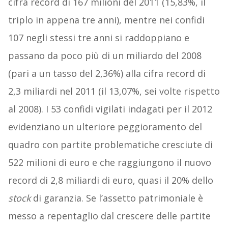
cifra record di 167 milioni del 2011 (15,83%, il
triplo in appena tre anni), mentre nei confidi
107 negli stessi tre anni si raddoppiano e
passano da poco più di un miliardo del 2008
(pari a un tasso del 2,36%) alla cifra record di
2,3 miliardi nel 2011 (il 13,07%, sei volte rispetto
al 2008). I 53 confidi vigilati indagati per il 2012
evidenziano un ulteriore peggioramento del
quadro con partite problematiche cresciute di
522 milioni di euro e che raggiungono il nuovo
record di 2,8 miliardi di euro, quasi il 20% dello
stock
di garanzia. Se l’assetto patrimoniale è
messo a repentaglio dal crescere delle partite