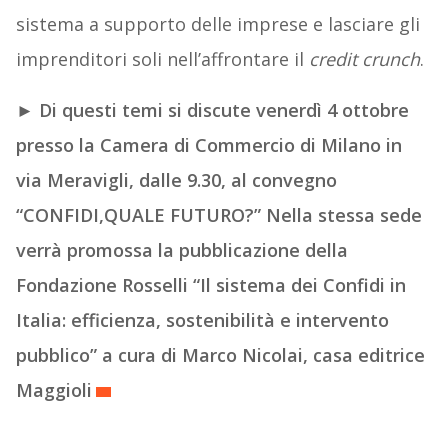
sistema a supporto delle imprese e lasciare gli
imprenditori soli nell’affrontare il
credit crunch
.
►
Di questi temi si discute venerdì 4 ottobre
presso la Camera di Commercio di Milano in
via Meravigli, dalle 9.30, al convegno
“CONFIDI,QUALE FUTURO?” Nella stessa sede
verrà promossa la pubblicazione della
Fondazione Rosselli “Il sistema dei Confidi in
Italia: efficienza, sostenibilità e intervento
pubblico” a cura di Marco Nicolai, casa editrice
Maggioli