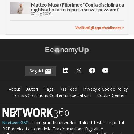
Matteo Musa (Fitprime): “Con la disciplina da
rugbista ho fatto impresa senza spezzarmi”
07 Lug 2026
Vedi tutti gli approfondimenti >
Seguici
About
Autori
Tags
Rss Feed
Privacy e Cookie Policy
Terms&Conditions Contenuti Specialistici
Cookie Center
è il più grande network in Italia di testate e portali
Nextwork360
B2B dedicati ai temi della Trasformazione Digitale e