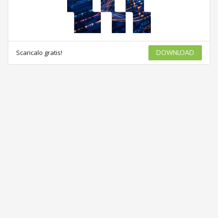
Scaricalo gratis!
DOWNLOAD