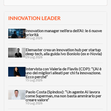
INNOVATION LEADER
Innovation manager nell’era dell’AI: le 6 nuove
priorità
30 Lug 2026
Elemaster crea un innovation hub per startup
deep tech, alla guida Ivo Boniolo (ex e-Novia)
29 Lug 2026
Intervista con Valeria de Flaviis (CDP): “L’AI è
uno dei migliori alleati per chi fa innovazione.
Ecco perché”
15 Lug 2026
Paolo Costa (Spindox): “Un agente AI lavora
come Superman, ma non basta ammirarlo per
creare valore”
10 Lug 2026